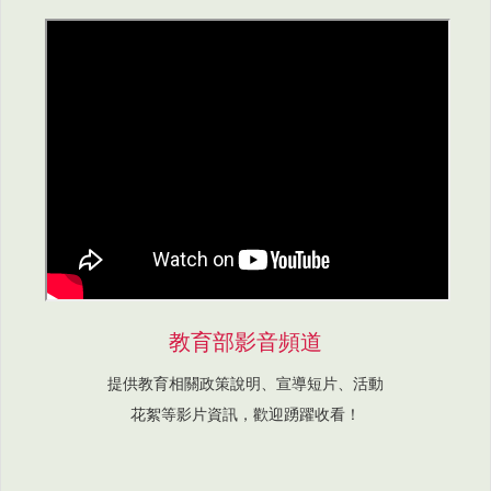
教育部影音頻道
提供教育相關政策說明、宣導短片、活動
花絮等影片資訊，歡迎踴躍收看！