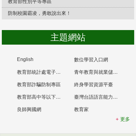
教育部性別平等專區
防制校園霸凌，勇敢說出來！
主題網站
English
數位學習入口網
教育部統計處電子書櫃
青年教育與就業儲蓄帳戶
教育部詐騙防制專區
終身學習資源平臺
教育部高中等以下學校及幼兒園教師資格檢定考試
臺灣台語語言能力認證網站
良師興國網
教育家
更多