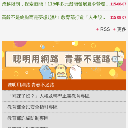
跨越限制，探索潛能！115年多元潛能發展夏令營發掘生命無限可能
115-08-07
高齡不是終點而是夢想起點！教育部打造「人生設計夢工場」 參展第3屆高齡健康產業博覽會
115-08-07
RSS
更多
聰明用網路 青春不迷路
「補課了沒？」人權及轉型正義教育專區
教育部全民安全指引專區
教育部詐騙防制專區