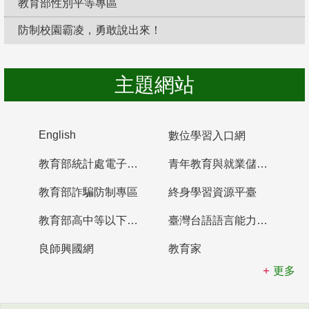
教育部性別平等專區
防制校園霸凌，勇敢說出來！
主題網站
English
數位學習入口網
教育部統計處電子書櫃
青年教育與就業儲蓄帳戶
教育部詐騙防制專區
終身學習資源平臺
教育部高中等以下學校及幼兒園教師資格檢定考試
臺灣台語語言能力認證網站
良師興國網
教育家
更多