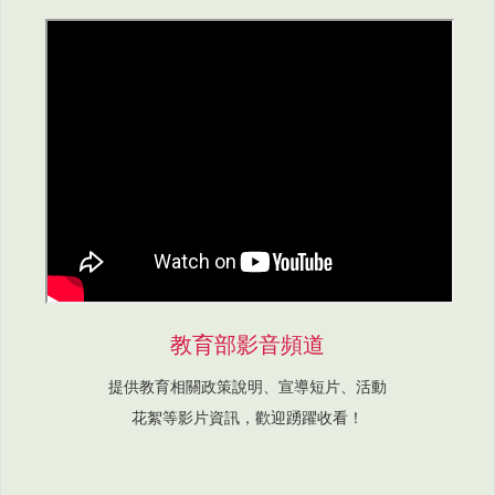
教育部影音頻道
提供教育相關政策說明、宣導短片、活動
花絮等影片資訊，歡迎踴躍收看！