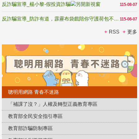
反詐騙宣導_楊小黎-假投資詐騙
115-08-07
反詐騙宣導_防詐有道，霹靂布袋戲陪你守護荷包不受騙
115-08-07
RSS
更多
聰明用網路 青春不迷路
「補課了沒？」人權及轉型正義教育專區
教育部全民安全指引專區
教育部詐騙防制專區