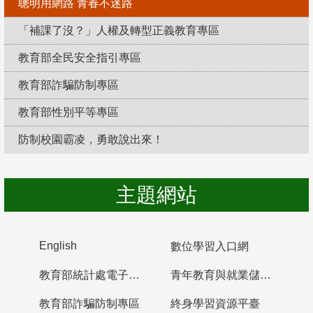
聰明用網路 青春不迷路
「補課了沒？」人權及轉型正義教育專區
教育部全民安全指引專區
教育部詐騙防制專區
教育部性別平等專區
防制校園霸凌，勇敢說出來！
主題網站
English
數位學習入口網
教育部統計處電子書櫃
青年教育與就業儲蓄帳戶
教育部詐騙防制專區
終身學習資源平臺