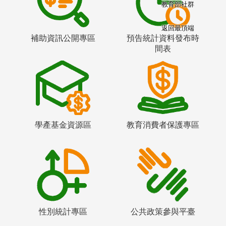
教育部社群
返回最頂端
補助資訊公開專區
預告統計資料發布時
間表
學產基金資源區
教育消費者保護專區
性別統計專區
公共政策參與平臺