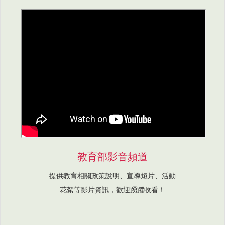
教育部影音頻道
提供教育相關政策說明、宣導短片、活動
花絮等影片資訊，歡迎踴躍收看！