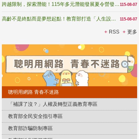
跨越限制，探索潛能！115年多元潛能發展夏令營發掘生命無限可能
115-08-07
高齡不是終點而是夢想起點！教育部打造「人生設計夢工場」 參展第3屆高齡健康產業博覽會
115-08-07
RSS
更多
聰明用網路 青春不迷路
「補課了沒？」人權及轉型正義教育專區
教育部全民安全指引專區
教育部詐騙防制專區