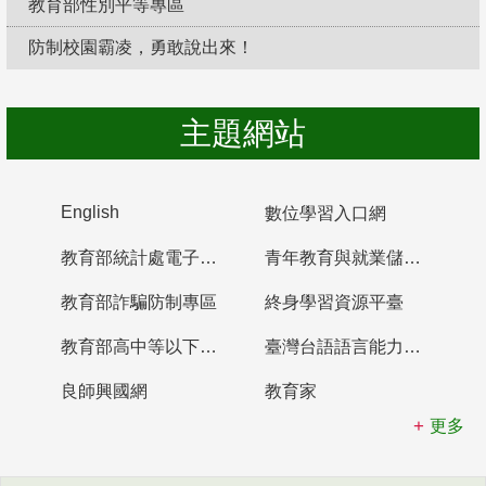
教育部性別平等專區
防制校園霸凌，勇敢說出來！
主題網站
English
數位學習入口網
教育部統計處電子書櫃
青年教育與就業儲蓄帳戶
教育部詐騙防制專區
終身學習資源平臺
教育部高中等以下學校及幼兒園教師資格檢定考試
臺灣台語語言能力認證網站
良師興國網
教育家
更多