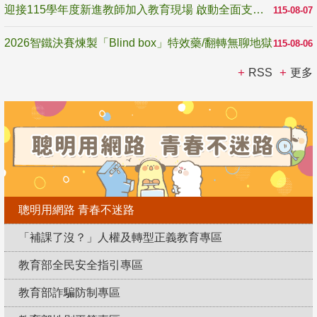
迎接115學年度新進教師加入教育現場 啟動全面支持陪伴
115-08-07
2026智鐵決賽煉製「Blind box」特效藥/翻轉無聊地獄
115-08-06
RSS
更多
聰明用網路 青春不迷路
「補課了沒？」人權及轉型正義教育專區
教育部全民安全指引專區
教育部詐騙防制專區