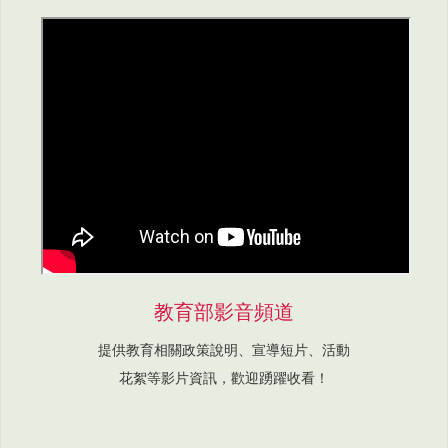
教育部影音頻道
提供教育相關政策說明、宣導短片、活動
花絮等影片資訊，歡迎踴躍收看！