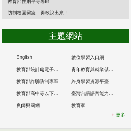
教育部性別平等專區
防制校園霸凌，勇敢說出來！
主題網站
English
數位學習入口網
教育部統計處電子書櫃
青年教育與就業儲蓄帳戶
教育部詐騙防制專區
終身學習資源平臺
教育部高中等以下學校及幼兒園教師資格檢定考試
臺灣台語語言能力認證網站
良師興國網
教育家
更多