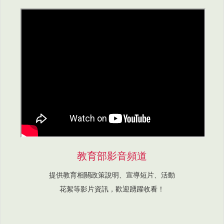
教育部影音頻道
提供教育相關政策說明、宣導短片、活動
花絮等影片資訊，歡迎踴躍收看！