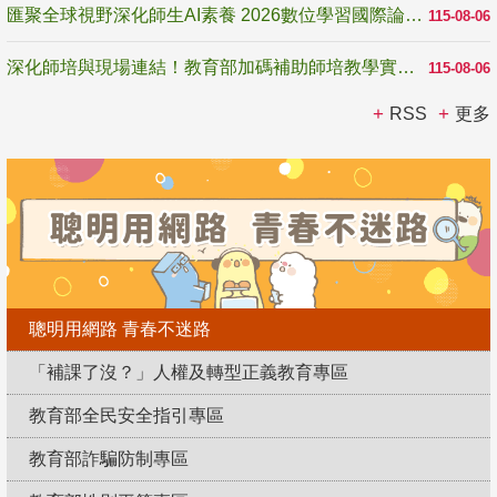
匯聚全球視野深化師生AI素養 2026數位學習國際論壇高雄登場
115-08-06
深化師培與現場連結！教育部加碼補助師培教學實踐研究 10月師培國際研討會交流教學實踐經驗
115-08-06
RSS
更多
聰明用網路 青春不迷路
「補課了沒？」人權及轉型正義教育專區
教育部全民安全指引專區
教育部詐騙防制專區