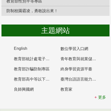
教育部性別平等專區
防制校園霸凌，勇敢說出來！
主題網站
English
數位學習入口網
教育部統計處電子書櫃
青年教育與就業儲蓄帳戶
教育部詐騙防制專區
終身學習資源平臺
教育部高中等以下學校及幼兒園教師資格檢定考試
臺灣台語語言能力認證網站
良師興國網
教育家
更多