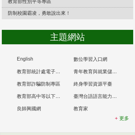
教育部性別平等專區
防制校園霸凌，勇敢說出來！
主題網站
English
數位學習入口網
教育部統計處電子書櫃
青年教育與就業儲蓄帳戶
教育部詐騙防制專區
終身學習資源平臺
教育部高中等以下學校及幼兒園教師資格檢定考試
臺灣台語語言能力認證網站
良師興國網
教育家
更多