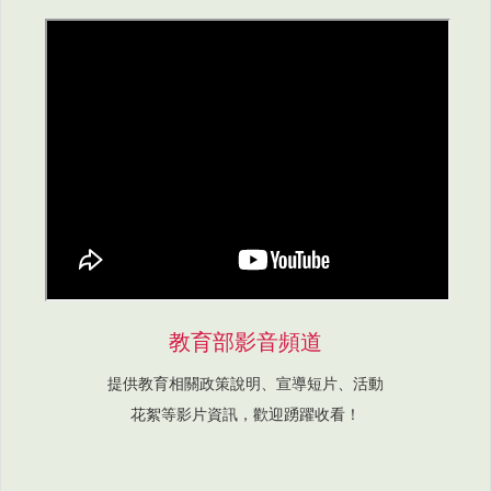
教育部影音頻道
提供教育相關政策說明、宣導短片、活動
花絮等影片資訊，歡迎踴躍收看！