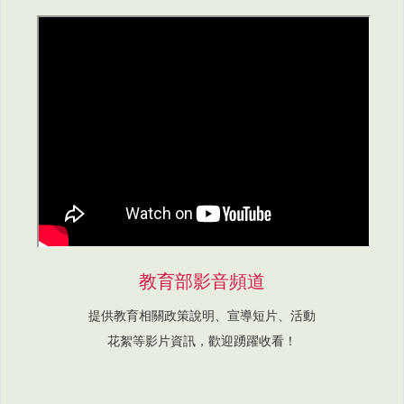
教育部影音頻道
提供教育相關政策說明、宣導短片、活動
花絮等影片資訊，歡迎踴躍收看！