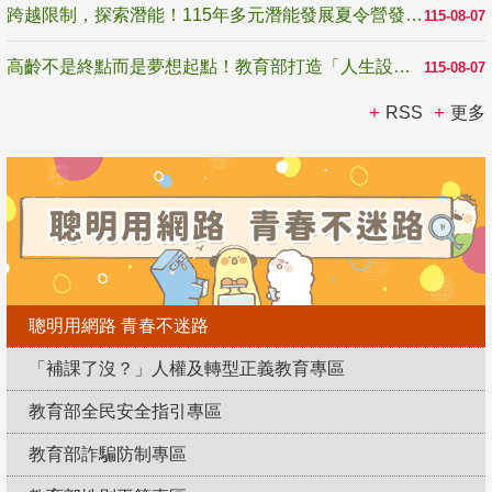
跨越限制，探索潛能！115年多元潛能發展夏令營發掘生命無限可能
115-08-07
高齡不是終點而是夢想起點！教育部打造「人生設計夢工場」 參展第3屆高齡健康產業博覽會
115-08-07
RSS
更多
聰明用網路 青春不迷路
「補課了沒？」人權及轉型正義教育專區
教育部全民安全指引專區
教育部詐騙防制專區