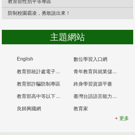
教育部性別平等專區
防制校園霸凌，勇敢說出來！
主題網站
English
數位學習入口網
教育部統計處電子書櫃
青年教育與就業儲蓄帳戶
教育部詐騙防制專區
終身學習資源平臺
教育部高中等以下學校及幼兒園教師資格檢定考試
臺灣台語語言能力認證網站
良師興國網
教育家
更多