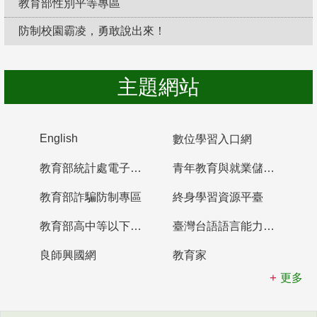
教育部性別平等專區
防制校園霸凌，勇敢說出來！
主題網站
English
數位學習入口網
教育部統計處電子書櫃
青年教育與就業儲蓄帳戶
教育部詐騙防制專區
終身學習資源平臺
教育部高中等以下學校及幼兒園教師資格檢定考試
臺灣台語語言能力認證網站
良師興國網
教育家
更多