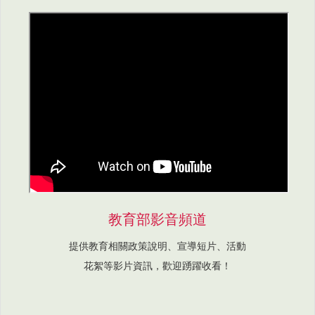
教育部影音頻道
提供教育相關政策說明、宣導短片、活動
花絮等影片資訊，歡迎踴躍收看！