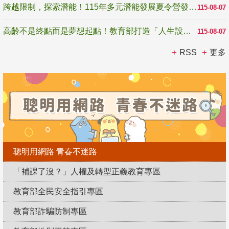
跨越限制，探索潛能！115年多元潛能發展夏令營發掘生命無限可能
115-08-07
高齡不是終點而是夢想起點！教育部打造「人生設計夢工場」 參展第3屆高齡健康產業博覽會
115-08-07
RSS
更多
聰明用網路 青春不迷路
「補課了沒？」人權及轉型正義教育專區
教育部全民安全指引專區
教育部詐騙防制專區