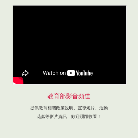
教育部影音頻道
提供教育相關政策說明、宣導短片、活動
花絮等影片資訊，歡迎踴躍收看！