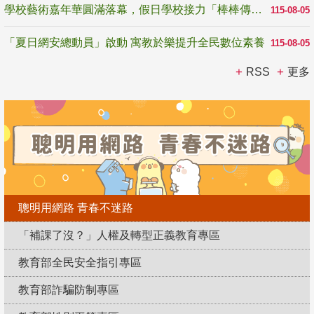
學校藝術嘉年華圓滿落幕，假日學校接力「棒棒傳美感」
115-08-05
「夏日網安總動員」啟動 寓教於樂提升全民數位素養
115-08-05
RSS
更多
聰明用網路 青春不迷路
「補課了沒？」人權及轉型正義教育專區
教育部全民安全指引專區
教育部詐騙防制專區