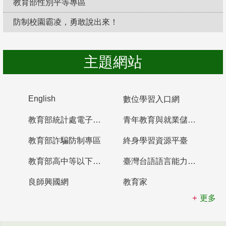
教育部性別平等專區
防制校園霸凌，勇敢說出來！
主題網站
English
數位學習入口網
教育部統計處電子書櫃
青年教育與就業儲蓄帳戶
教育部詐騙防制專區
終身學習資源平臺
教育部高中等以下學校及幼兒園教師資格檢定考試
臺灣台語語言能力認證網站
良師興國網
教育家
更多