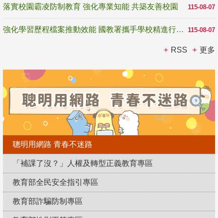
落實校園霸凌防制教育 強化專業知能 共築友善校園
115-08-07
強化學習歷程檔案推動效能 國教署攜手學校精進行政與教學支持
115-08-07
RSS
更多
聰明用網路 青春不迷路
「補課了沒？」人權及轉型正義教育專區
教育部全民安全指引專區
教育部詐騙防制專區