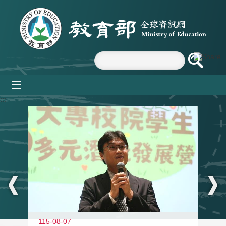
跳到主要內容區塊
mobile_menu
:::
11
115-08-07