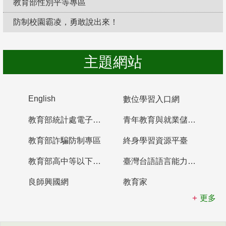
教育部性別平等專區
防制校園霸凌，勇敢說出來！
主題網站
English
數位學習入口網
教育部統計處電子書櫃
青年教育與就業儲蓄帳戶
教育部詐騙防制專區
終身學習資源平臺
教育部高中等以下學校及幼兒園教師資格檢定考試
臺灣台語語言能力認證網站
良師興國網
教育家
更多