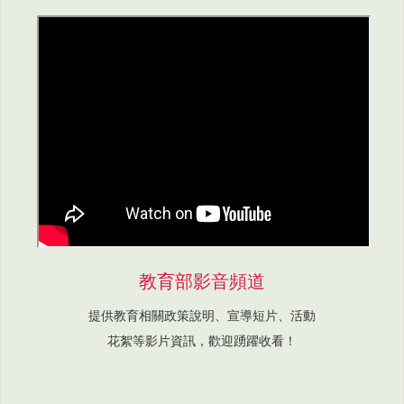
教育部影音頻道
提供教育相關政策說明、宣導短片、活動
花絮等影片資訊，歡迎踴躍收看！