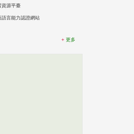
習資源平臺
語語言能力認證網站
更多