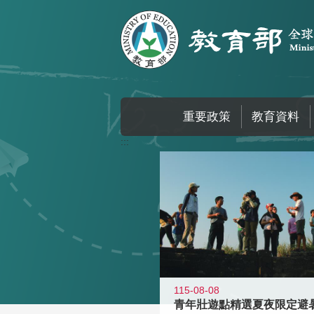
跳到主要內容區塊
重要政策
教育資料
:::
115-08-08