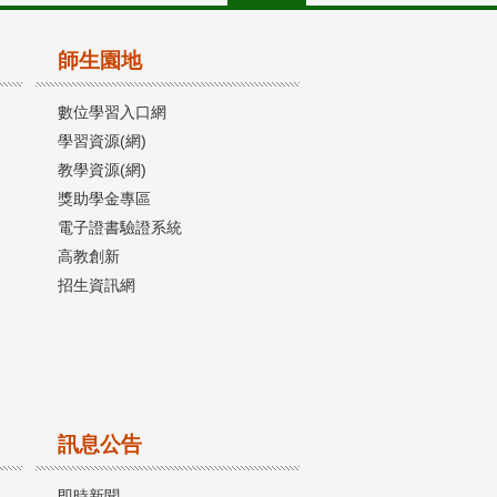
師生園地
數位學習入口網
學習資源(網)
教學資源(網)
獎助學金專區
電子證書驗證系統
高教創新
招生資訊網
訊息公告
即時新聞