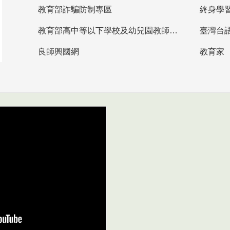
教育部詐騙防制專區
終身學
教育部高中等以下學校及幼兒園教師資格檢定考試
臺灣台
良師興國網
教育家