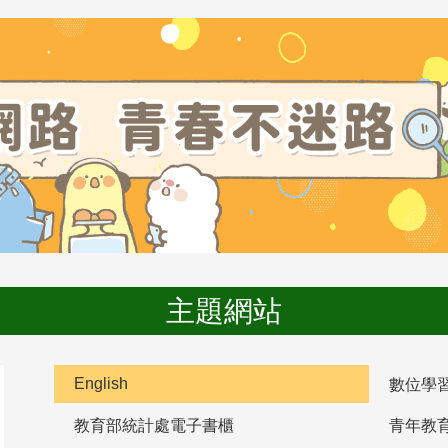
主題網站
English
數位學
教育部統計處電子書櫃
青年教