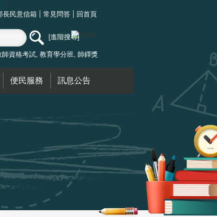
部長民意信箱
常見問答
回首頁
進階搜尋
教師資格考試
教育學分班
師鐸獎
便民服務
訊息公告