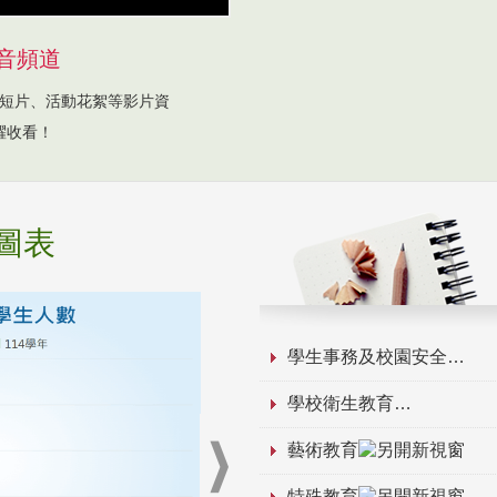
音頻道
短片、活動花絮等影片資
躍收看！
圖表
學生事務及校園安全
學校衛生教育
藝術教育
特殊教育