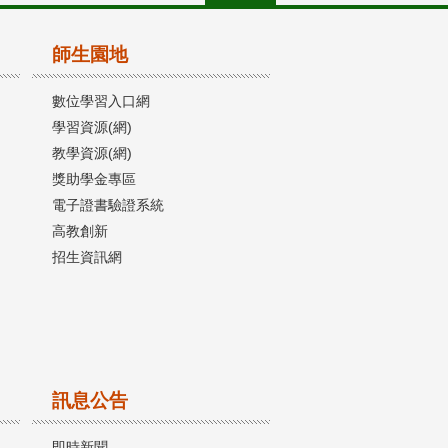
師生園地
數位學習入口網
學習資源(網)
教學資源(網)
獎助學金專區
電子證書驗證系統
高教創新
招生資訊網
訊息公告
即時新聞