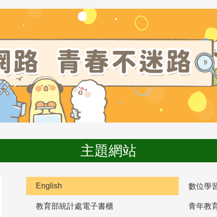
主題網站
English
數位學
教育部統計處電子書櫃
青年教