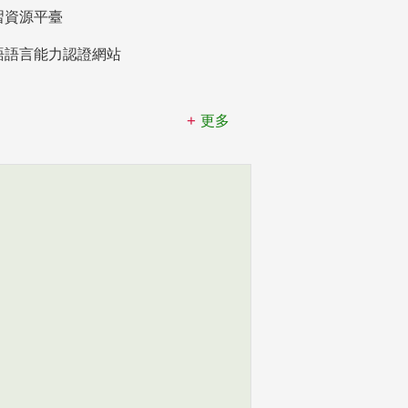
習資源平臺
語語言能力認證網站
更多