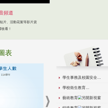
音頻道
短片、活動花絮等影片資
躍收看！
圖表
學生事務及校園安全
學校衛生教育
藝術教育
特殊教育