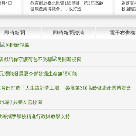
教育部於臺北世貿1館舉辦「第3屆高齡
月4日
為落實
健康產業博覽會」，以打造...
校園霸
即時新聞
即時新聞澄清
電子布告欄
騙
袋戲陪你守護荷包不受騙
多元潛能發展夏令營發掘生命無限可能
育部打造「人生設計夢工場」 參展第3屆高齡健康產業博覽會
業知能 共築友善校園
教署攜手學校精進行政與教學支持