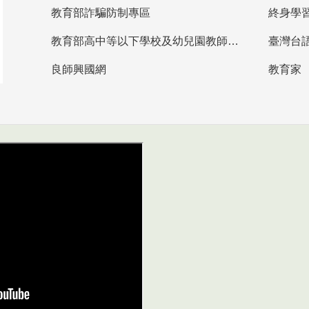
教育部詐騙防制專區
終身學
教育部高中等以下學校及幼兒園教師資格檢定考試
臺灣台
良師興國網
教育家