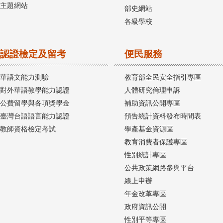
主題網站
部史網站
各級學校
認證檢定及留考
便民服務
華語文能力測驗
教育部全民安全指引專區
對外華語教學能力認證
人體研究倫理申訴
公費留學與各項獎學金
補助資訊公開專區
臺灣台語語言能力認證
預告統計資料發布時間表
教師資格檢定考試
學產基金資源區
教育消費者保護專區
性別統計專區
公共政策網路參與平台
線上申辦
年金改革專區
政府資訊公開
性別平等專區