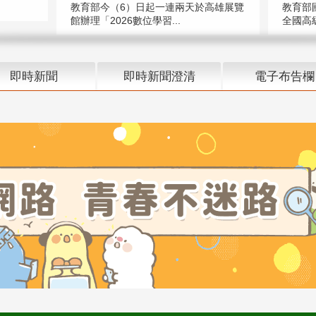
教育部今（6）日起一連兩天於高雄展覽
教育部
館辦理「2026數位學習...
全國高級
即時新聞
即時新聞澄清
電子布告欄