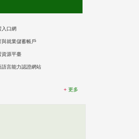
習入口網
育與就業儲蓄帳戶
習資源平臺
語語言能力認證網站
更多