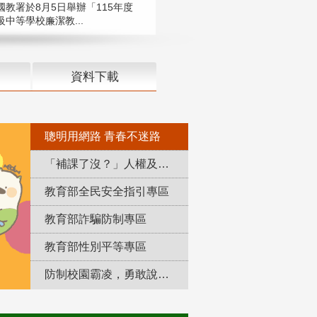
國教署於8月5日舉辦「115年度
中等學校廉潔教...
資料下載
聰明用網路 青春不迷路
「補課了沒？」人權及轉型正義教育專區
教育部全民安全指引專區
教育部詐騙防制專區
教育部性別平等專區
防制校園霸凌，勇敢說出來！