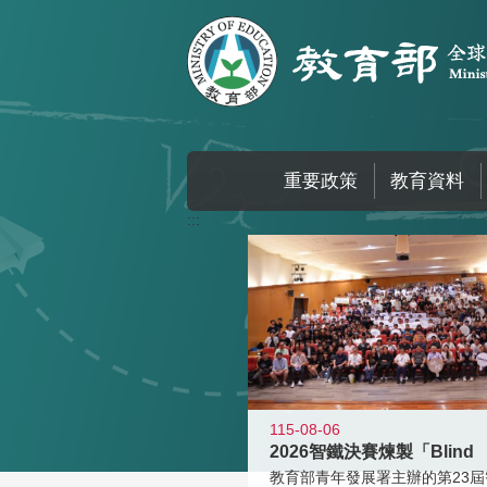
跳到主要內容區塊
重要政策
教育資料
:::
115-08-06
2026智鐵決賽煉製「Blind
教育部青年發展署主辦的第23屆