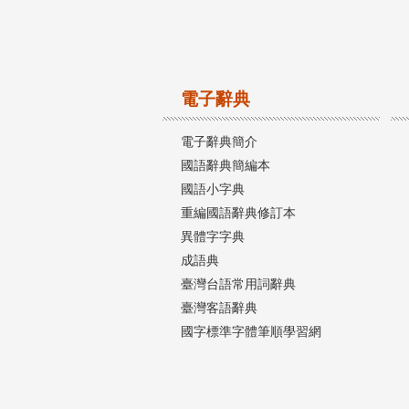
電子辭典
電子辭典簡介
國語辭典簡編本
國語小字典
重編國語辭典修訂本
異體字字典
成語典
臺灣台語常用詞辭典
臺灣客語辭典
國字標準字體筆順學習網