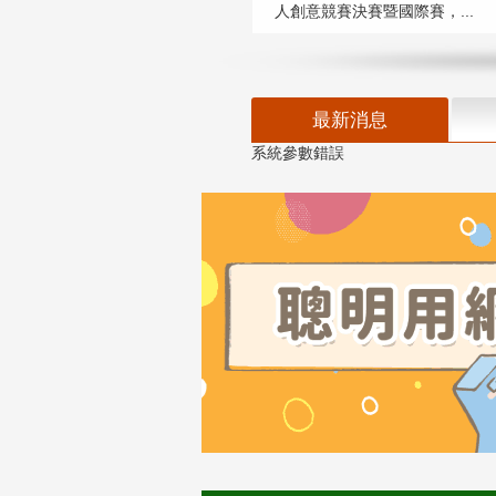
人創意競賽決賽暨國際賽，...
最新消息
系統參數錯誤