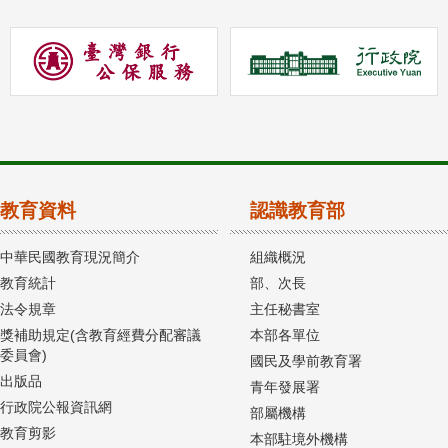
教育資料
認識教育部
中華民國教育現況簡介
組織概況
教育統計
部、次長
法令規章
主任秘書室
獎補助規定(含教育經費分配審議
本部各單位
委員會)
國民及學前教育署
出版品
青年發展署
行政院公報資訊網
部屬機構
教育剪影
本部駐境外機構