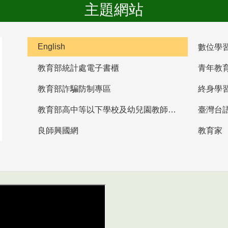
主題網站
English
數位學
教育部統計處電子書櫃
青年教
教育部詐騙防制專區
終身學
教育部高中等以下學校及幼兒園教師資格檢定考試
臺灣台
良師興國網
教育家