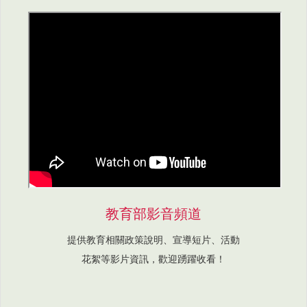
教育部影音頻道
提供教育相關政策說明、宣導短片、活動
花絮等影片資訊，歡迎踴躍收看！