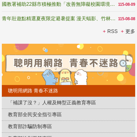
國教署補助22縣市積極推動「改善無障礙校園環境計畫」 打造友善、安全、無礙學習空間
115-08-09
青年壯遊點精選夏夜限定避暑提案 漫天蝠影、竹林尋蛙、茶香夜觀 邀青年暮色出發
115-08-08
RSS
更多
聰明用網路 青春不迷路
「補課了沒？」人權及轉型正義教育專區
教育部全民安全指引專區
教育部詐騙防制專區