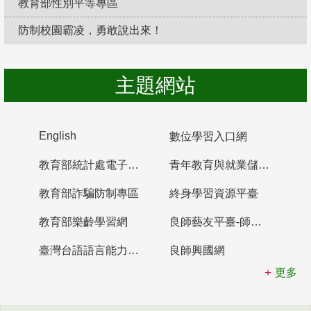
教育部性別平等專區
防制校園霸凌，勇敢說出來！
主題網站
English
數位學習入口網
教育部統計處電子書櫃
青年教育與就業儲蓄帳戶
教育部詐騙防制專區
終身學習資源平臺
教育部樂齡學習網
良師藝友平臺-師資培育整合平臺
臺灣台語語言能力認證網站
良師興國網
更多