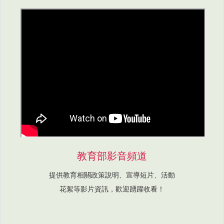
教育部影音頻道
提供教育相關政策說明、宣導短片、活動
花絮等影片資訊，歡迎踴躍收看！