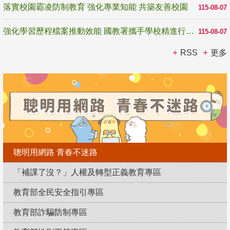
落實校園霸凌防制教育 強化專業知能 共築友善校園
115-08-07
強化學習歷程檔案推動效能 國教署攜手學校精進行政與教學支持
115-08-07
RSS
更多
聰明用網路 青春不迷路
「補課了沒？」人權及轉型正義教育專區
教育部全民安全指引專區
教育部詐騙防制專區