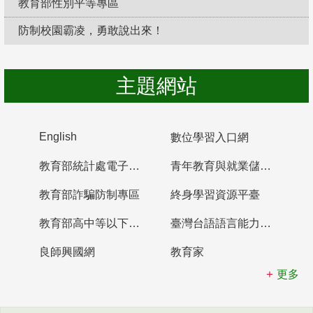
教育部性別平等專區
防制校園霸凌，勇敢說出來！
主題網站
English
數位學習入口網
教育部統計處電子書櫃
青年教育與就業儲蓄帳戶
教育部詐騙防制專區
終身學習資源平臺
教育部高中等以下學校及幼兒園教師資格檢定考試
臺灣台語語言能力認證網站
良師興國網
教育家
更多