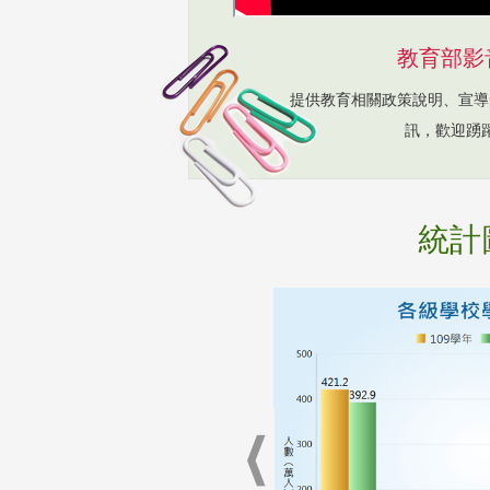
教育部影
提供教育相關政策說明、宣導
訊，歡迎踴
統計