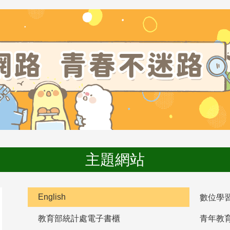
主題網站
English
數位學
教育部統計處電子書櫃
青年教