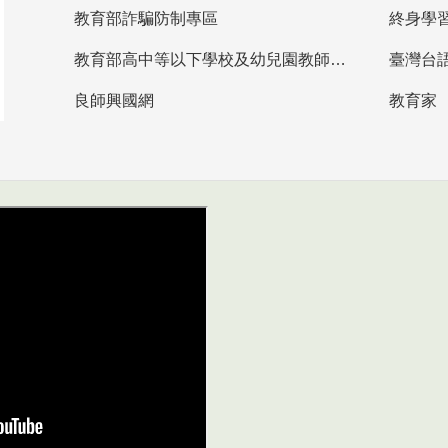
教育部詐騙防制專區
終身學
教育部高中等以下學校及幼兒園教師資格檢定考試
臺灣台
良師興國網
教育家