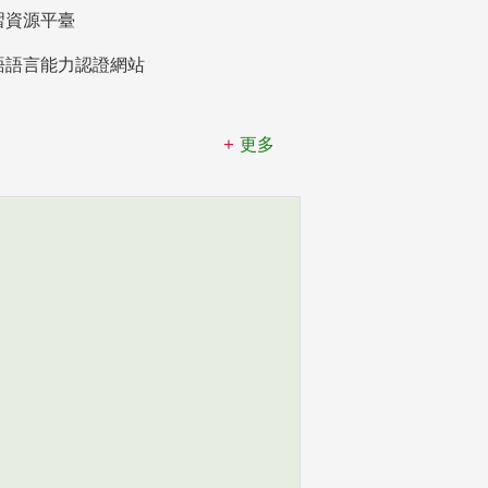
習資源平臺
語語言能力認證網站
更多