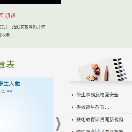
音頻道
短片、活動花絮等影片資
躍收看！
圖表
學生事務及校園安全
學校衛生教育
藝術教育
特殊教育