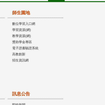
師生園地
數位學習入口網
學習資源(網)
教學資源(網)
獎助學金專區
電子證書驗證系統
高教創新
招生資訊網
訊息公告
即時新聞