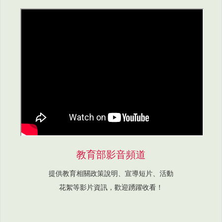
教育部影音頻道
提供教育相關政策說明、宣導短片、活動
花絮等影片資訊，歡迎踴躍收看！