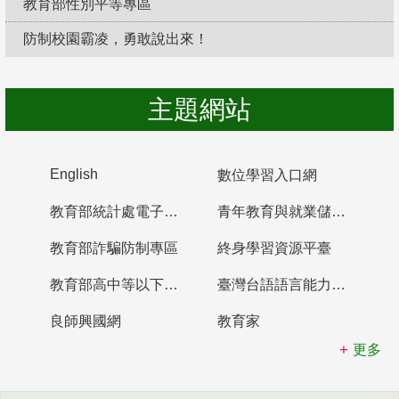
教育部性別平等專區
防制校園霸凌，勇敢說出來！
主題網站
English
數位學習入口網
教育部統計處電子書櫃
青年教育與就業儲蓄帳戶
教育部詐騙防制專區
終身學習資源平臺
教育部高中等以下學校及幼兒園教師資格檢定考試
臺灣台語語言能力認證網站
良師興國網
教育家
更多