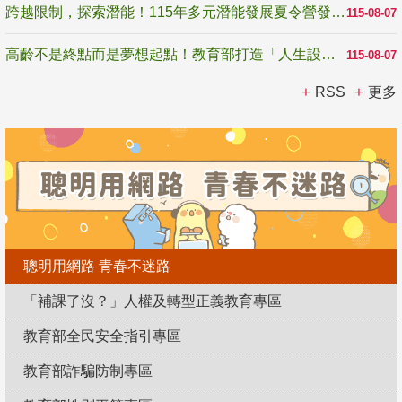
跨越限制，探索潛能！115年多元潛能發展夏令營發掘生命無限可能
115-08-07
高齡不是終點而是夢想起點！教育部打造「人生設計夢工場」 參展第3屆高齡健康產業博覽會
115-08-07
RSS
更多
聰明用網路 青春不迷路
「補課了沒？」人權及轉型正義教育專區
教育部全民安全指引專區
教育部詐騙防制專區