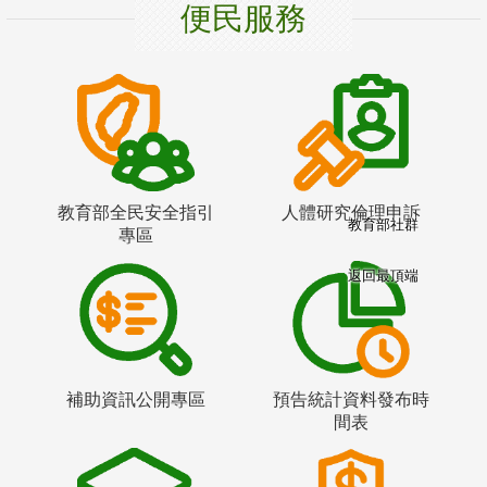
便民服務
教育部全民安全指引
人體研究倫理申訴
教育部社群
專區
返回最頂端
補助資訊公開專區
預告統計資料發布時
間表