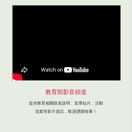
教育部影音頻道
提供教育相關政策說明、宣導短片、活動
花絮等影片資訊，歡迎踴躍收看！