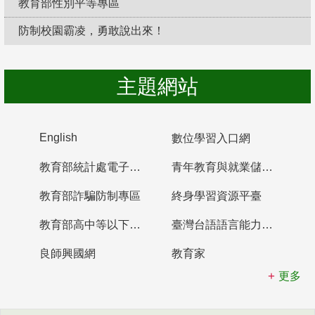
教育部性別平等專區
防制校園霸凌，勇敢說出來！
主題網站
English
數位學習入口網
教育部統計處電子書櫃
青年教育與就業儲蓄帳戶
教育部詐騙防制專區
終身學習資源平臺
教育部高中等以下學校及幼兒園教師資格檢定考試
臺灣台語語言能力認證網站
良師興國網
教育家
更多