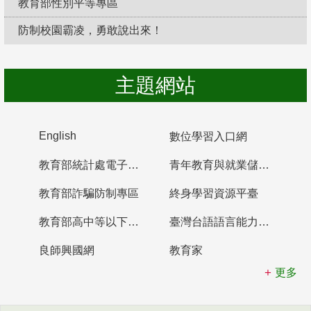
教育部性別平等專區
防制校園霸凌，勇敢說出來！
主題網站
English
數位學習入口網
教育部統計處電子書櫃
青年教育與就業儲蓄帳戶
教育部詐騙防制專區
終身學習資源平臺
教育部高中等以下學校及幼兒園教師資格檢定考試
臺灣台語語言能力認證網站
良師興國網
教育家
更多