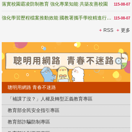
落實校園霸凌防制教育 強化專業知能 共築友善校園
115-08-07
強化學習歷程檔案推動效能 國教署攜手學校精進行政與教學支持
115-08-07
RSS
更多
聰明用網路 青春不迷路
「補課了沒？」人權及轉型正義教育專區
教育部全民安全指引專區
教育部詐騙防制專區