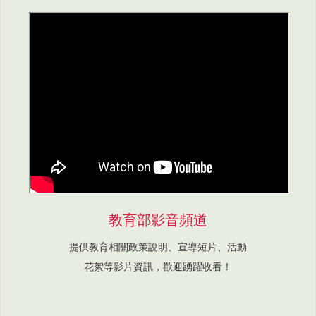
教育部影音頻道
提供教育相關政策說明、宣導短片、活動
花絮等影片資訊，歡迎踴躍收看！