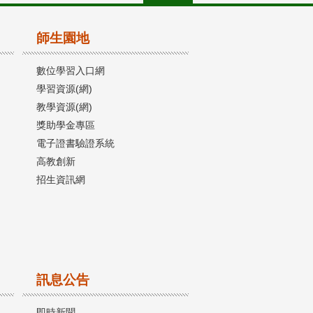
師生園地
數位學習入口網
學習資源(網)
教學資源(網)
獎助學金專區
電子證書驗證系統
高教創新
招生資訊網
訊息公告
即時新聞