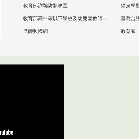
教育部詐騙防制專區
終身學
教育部高中等以下學校及幼兒園教師資格檢定考試
臺灣台
良師興國網
教育家