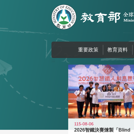
跳到主要內容區塊
重要政策
教育資料
:::
115-08-06
2026智鐵決賽煉製「Blind