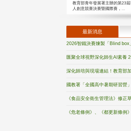
教育部青年發展署主辦的第23屆
人創意競賽決賽暨國際賽，...
最新消息
2026智鐵決賽煉製「Blind b
匯聚全球視野深化師生AI素養 
深化師培與現場連結！教育部加
國教署「全國高中暑期研習營」
《食品安全衛生管理法》修正
《危老條例》、《都更新條例