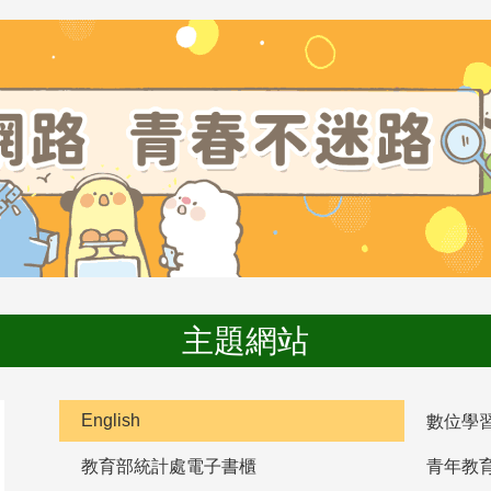
主題網站
English
數位學
教育部統計處電子書櫃
青年教