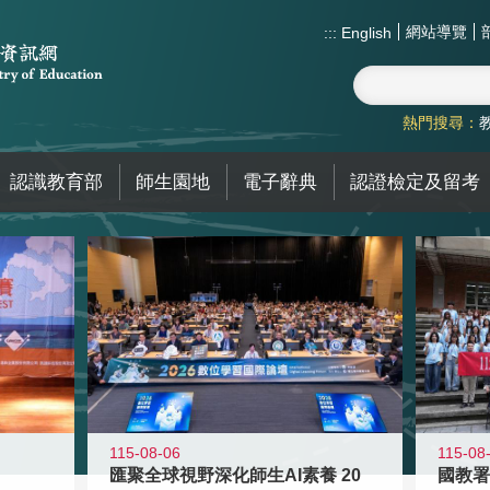
網站導覽
:::
English
熱門搜尋：
認識教育部
師生園地
電子辭典
認證檢定及留考
115-08-06
115-08
匯聚全球視野深化師生AI素養 20