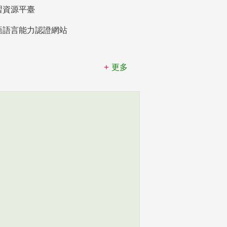
習資源平臺
語語言能力認證網站
更多