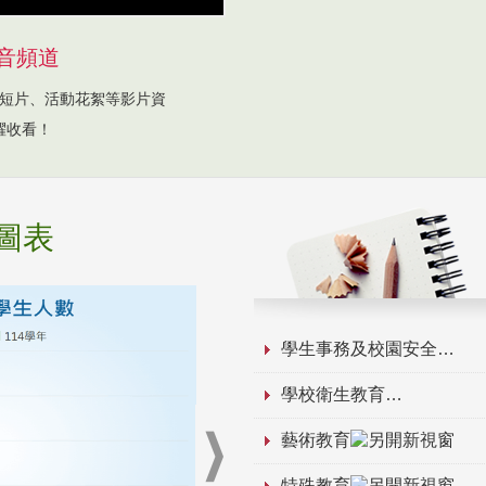
音頻道
短片、活動花絮等影片資
躍收看！
圖表
學生事務及校園安全
學校衛生教育
藝術教育
特殊教育