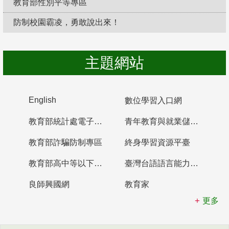
教育部性別平等專區
防制校園霸凌，勇敢說出來！
主題網站
English
數位學習入口網
教育部統計處電子書櫃
青年教育與就業儲蓄帳戶
教育部詐騙防制專區
終身學習資源平臺
教育部高中等以下學校及幼兒園教師資格檢定考試
臺灣台語語言能力認證網站
良師興國網
教育家
更多