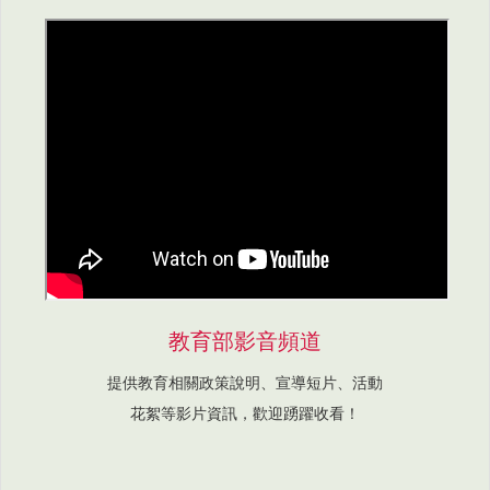
教育部影音頻道
提供教育相關政策說明、宣導短片、活動
花絮等影片資訊，歡迎踴躍收看！