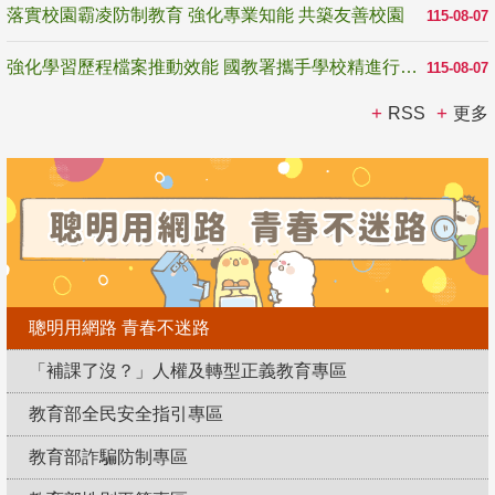
落實校園霸凌防制教育 強化專業知能 共築友善校園
115-08-07
強化學習歷程檔案推動效能 國教署攜手學校精進行政與教學支持
115-08-07
RSS
更多
聰明用網路 青春不迷路
「補課了沒？」人權及轉型正義教育專區
教育部全民安全指引專區
教育部詐騙防制專區