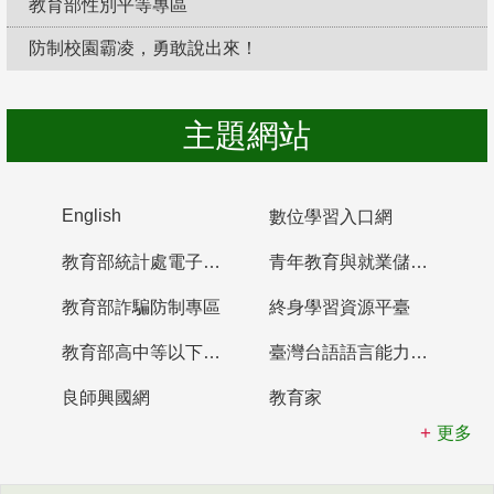
教育部性別平等專區
防制校園霸凌，勇敢說出來！
主題網站
English
數位學習入口網
教育部統計處電子書櫃
青年教育與就業儲蓄帳戶
教育部詐騙防制專區
終身學習資源平臺
教育部高中等以下學校及幼兒園教師資格檢定考試
臺灣台語語言能力認證網站
良師興國網
教育家
更多