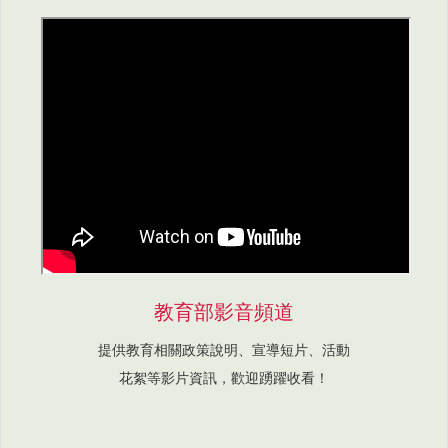
教育部影音頻道
提供教育相關政策說明、宣導短片、活動
花絮等影片資訊，歡迎踴躍收看！