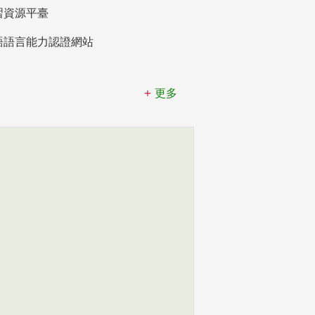
習資源平臺
語語言能力認證網站
更多