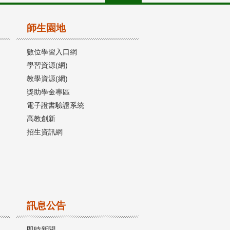
師生園地
數位學習入口網
學習資源(網)
教學資源(網)
獎助學金專區
電子證書驗證系統
高教創新
招生資訊網
訊息公告
即時新聞