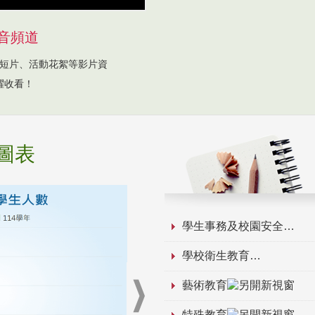
音頻道
短片、活動花絮等影片資
躍收看！
圖表
學生事務及校園安全
學校衛生教育
藝術教育
特殊教育