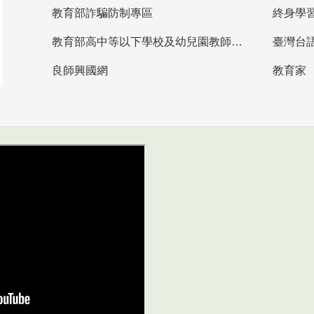
教育部詐騙防制專區
終身學
教育部高中等以下學校及幼兒園教師資格檢定考試
臺灣台
良師興國網
教育家