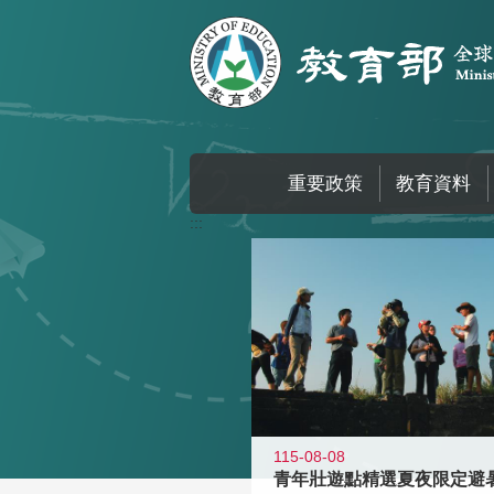
跳到主要內容區塊
重要政策
教育資料
:::
115-08-08