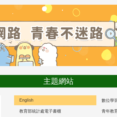
主題網站
English
數位學
教育部統計處電子書櫃
青年教