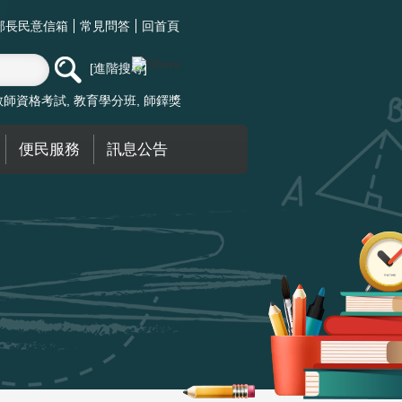
部長民意信箱
常見問答
回首頁
進階搜尋
教師資格考試
教育學分班
師鐸獎
便民服務
訊息公告