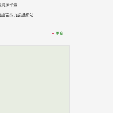
習資源平臺
語語言能力認證網站
更多