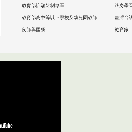
教育部詐騙防制專區
終身學
教育部高中等以下學校及幼兒園教師資格檢定考試
臺灣台
良師興國網
教育家