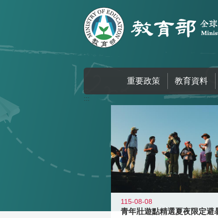
跳到主要內容區塊
重要政策
教育資料
:::
115-08-08