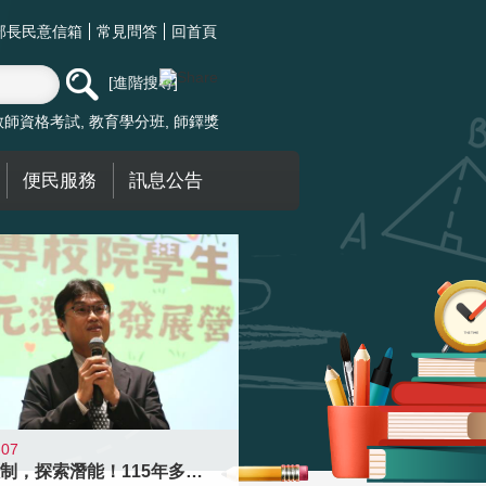
部長民意信箱
常見問答
回首頁
進階搜尋
教師資格考試
教育學分班
師鐸獎
便民服務
訊息公告
-07
跨越限制，探索潛能！115年多元潛