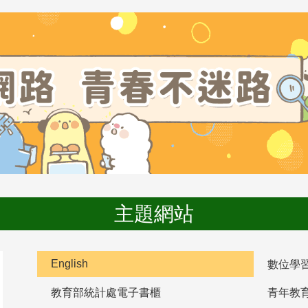
主題網站
English
數位學
教育部統計處電子書櫃
青年教