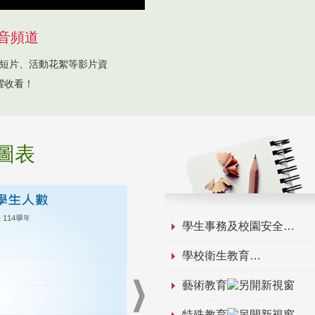
音頻道
短片、活動花絮等影片資
躍收看！
圖表
學生事務及校園安全
學校衛生教育
藝術教育
特殊教育