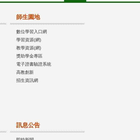
師生園地
數位學習入口網
學習資源(網)
教學資源(網)
獎助學金專區
電子證書驗證系統
高教創新
招生資訊網
訊息公告
即時新聞