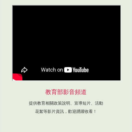
教育部影音頻道
提供教育相關政策說明、宣導短片、活動
花絮等影片資訊，歡迎踴躍收看！