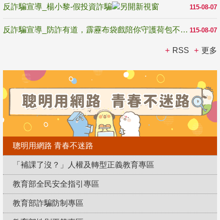
反詐騙宣導_楊小黎-假投資詐騙
115-08-07
反詐騙宣導_防詐有道，霹靂布袋戲陪你守護荷包不受騙
115-08-07
RSS
更多
聰明用網路 青春不迷路
「補課了沒？」人權及轉型正義教育專區
教育部全民安全指引專區
教育部詐騙防制專區