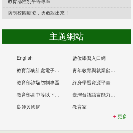
教育部性別平等專區
防制校園霸凌，勇敢說出來！
主題網站
English
數位學習入口網
教育部統計處電子書櫃
青年教育與就業儲蓄帳戶
教育部詐騙防制專區
終身學習資源平臺
教育部高中等以下學校及幼兒園教師資格檢定考試
臺灣台語語言能力認證網站
良師興國網
教育家
更多