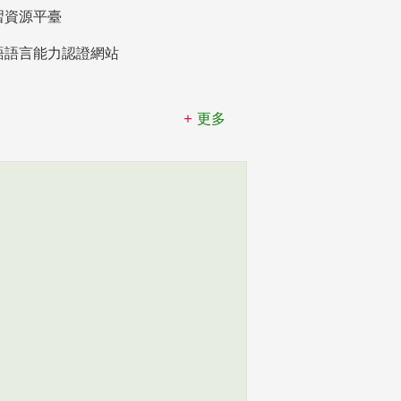
習資源平臺
語語言能力認證網站
更多