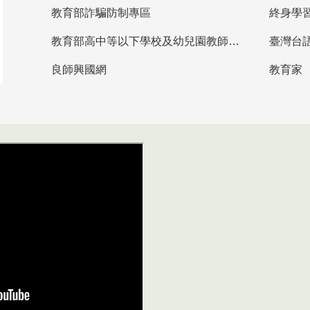
教育部詐騙防制專區
終身學
教育部高中等以下學校及幼兒園教師資格檢定考試
臺灣台
良師興國網
教育家