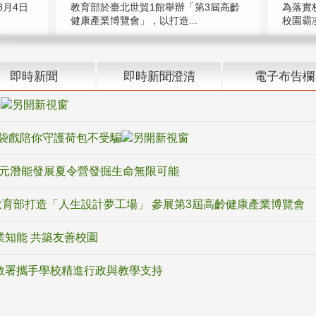
教育部於臺北世貿1館舉辦「第3屆高齡
月4日
為落實
健康產業博覽會」，以打造...
校園霸
即時新聞
即時新聞澄清
電子布告欄
騙
袋戲陪你守護荷包不受騙
多元潛能發展夏令營發掘生命無限可能
育部打造「人生設計夢工場」 參展第3屆高齡健康產業博覽會
業知能 共築友善校園
教署攜手學校精進行政與教學支持