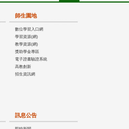
師生園地
數位學習入口網
學習資源(網)
教學資源(網)
獎助學金專區
電子證書驗證系統
高教創新
招生資訊網
訊息公告
即時新聞