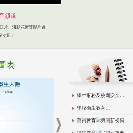
音頻道
短片、活動花絮等影片資
躍收看！
圖表
學生事務及校園安全
學校衛生教育
藝術教育
特殊教育