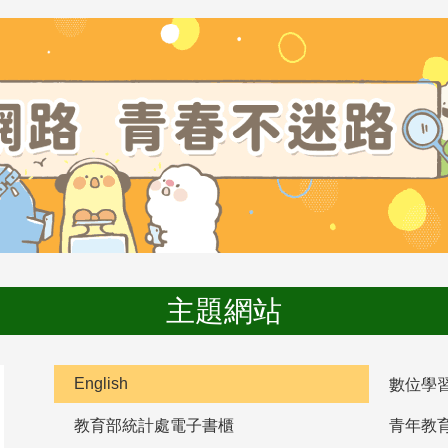
主題網站
English
數位學
教育部統計處電子書櫃
青年教