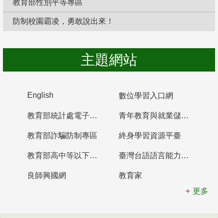
教育部性別平等專區
防制校園霸凌，勇敢說出來！
主題網站
English
數位學習入口網
教育部統計處電子書櫃
青年教育與就業儲蓄帳戶
教育部詐騙防制專區
終身學習資源平臺
教育部高中等以下學校及幼兒園教師資格檢定考試
臺灣台語語言能力認證網站
良師興國網
教育家
更多