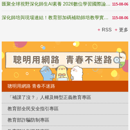
匯聚全球視野深化師生AI素養 2026數位學習國際論壇高雄登場
115-08-06
深化師培與現場連結！教育部加碼補助師培教學實踐研究 10月師培國際研討會交流教學實踐經驗
115-08-06
RSS
更多
聰明用網路 青春不迷路
「補課了沒？」人權及轉型正義教育專區
教育部全民安全指引專區
教育部詐騙防制專區