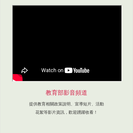
教育部影音頻道
提供教育相關政策說明、宣導短片、活動
花絮等影片資訊，歡迎踴躍收看！