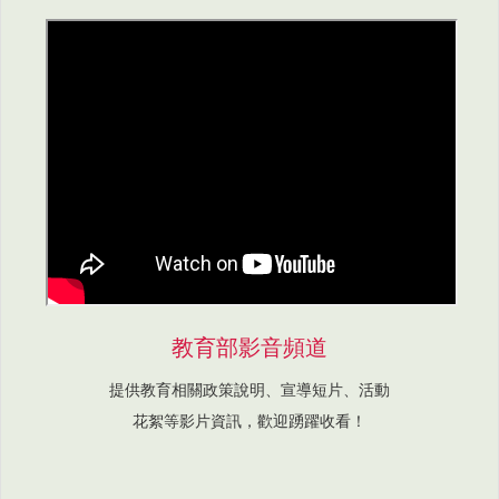
教育部影音頻道
提供教育相關政策說明、宣導短片、活動
花絮等影片資訊，歡迎踴躍收看！