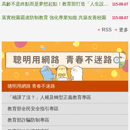
高齡不是終點而是夢想起點！教育部打造「人生設計夢工場」 參展第3屆高齡健康產業博覽會
115-08-07
落實校園霸凌防制教育 強化專業知能 共築友善校園
115-08-07
RSS
更多
聰明用網路 青春不迷路
「補課了沒？」人權及轉型正義教育專區
教育部全民安全指引專區
教育部詐騙防制專區