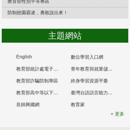
教育部性別平等專區
防制校園霸凌，勇敢說出來！
主題網站
English
數位學習入口網
教育部統計處電子書櫃
青年教育與就業儲蓄帳戶
教育部詐騙防制專區
終身學習資源平臺
教育部高中等以下學校及幼兒園教師資格檢定考試
臺灣台語語言能力認證網站
良師興國網
教育家
更多