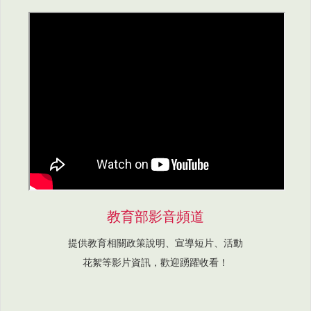
教育部影音頻道
提供教育相關政策說明、宣導短片、活動
花絮等影片資訊，歡迎踴躍收看！