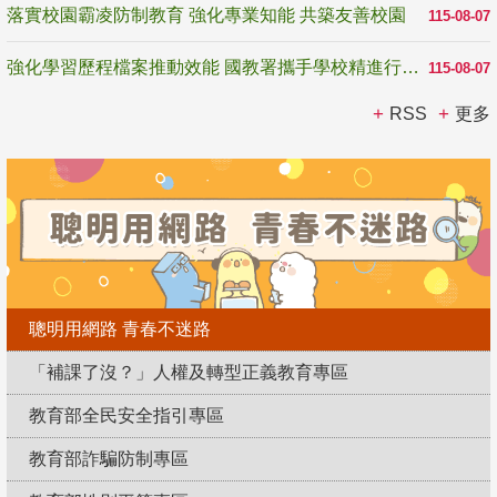
落實校園霸凌防制教育 強化專業知能 共築友善校園
115-08-07
強化學習歷程檔案推動效能 國教署攜手學校精進行政與教學支持
115-08-07
RSS
更多
聰明用網路 青春不迷路
「補課了沒？」人權及轉型正義教育專區
教育部全民安全指引專區
教育部詐騙防制專區