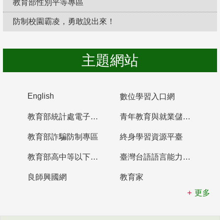
教育部性別平等專區
防制校園霸凌，勇敢說出來！
主題網站
English
數位學習入口網
教育部統計處電子書櫃
青年教育與就業儲蓄帳戶
教育部詐騙防制專區
終身學習資源平臺
教育部高中等以下學校及幼兒園教師資格檢定考試
臺灣台語語言能力認證網站
良師興國網
教育家
更多