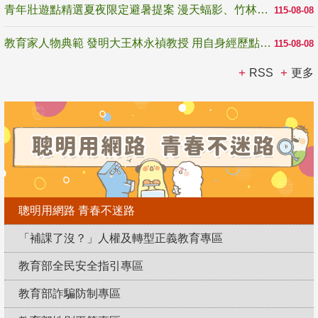
青年壯遊點精選夏夜限定避暑提案 漫天蝠影、竹林尋蛙、茶香夜觀 邀青年暮色出發
115-08-08
教育家人物典範 發明大王林永禎教授 用自身經歷點亮學生的路
115-08-08
RSS
更多
聰明用網路 青春不迷路
「補課了沒？」人權及轉型正義教育專區
教育部全民安全指引專區
教育部詐騙防制專區