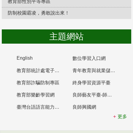
教育部性別平等專區
防制校園霸凌，勇敢說出來！
主題網站
English
數位學習入口網
教育部統計處電子書櫃
青年教育與就業儲蓄帳戶
教育部詐騙防制專區
終身學習資源平臺
教育部樂齡學習網
良師藝友平臺-師資培育整合平臺
臺灣台語語言能力認證網站
良師興國網
更多