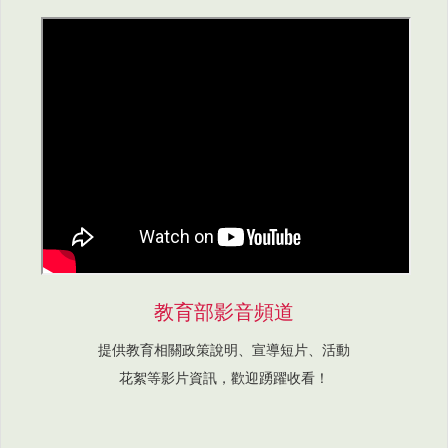
教育部影音頻道
提供教育相關政策說明、宣導短片、活動
花絮等影片資訊，歡迎踴躍收看！