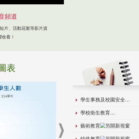
音頻道
短片、活動花絮等影片資
躍收看！
圖表
學生事務及校園安全
學校衛生教育
藝術教育
特殊教育