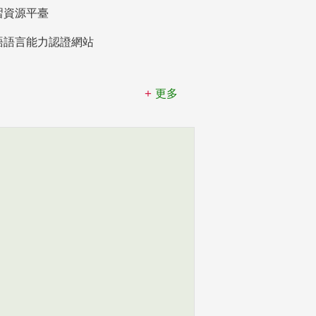
習資源平臺
語語言能力認證網站
更多