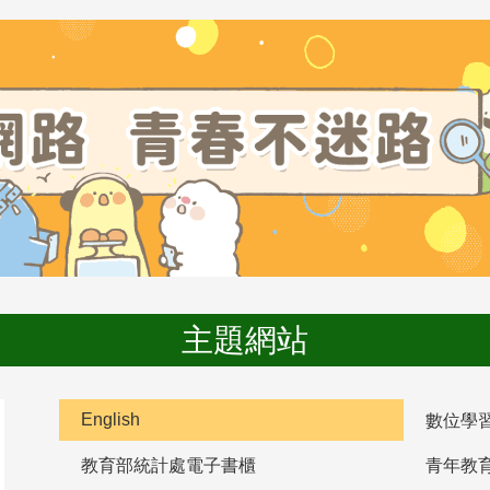
主題網站
English
數位學
教育部統計處電子書櫃
青年教