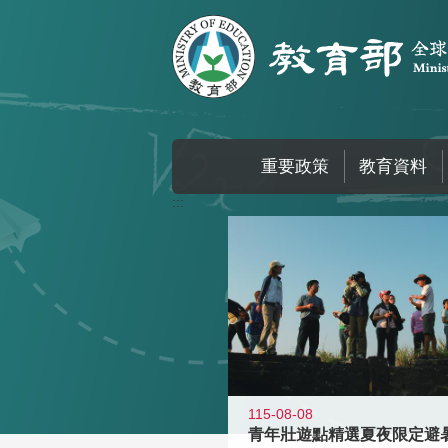
跳到主要內容區塊
重要政策
教育資料
:::
115-08-08