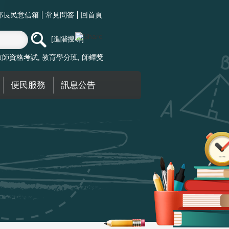
部長民意信箱
常見問答
回首頁
進階搜尋
教師資格考試
教育學分班
師鐸獎
便民服務
訊息公告