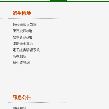
師生園地
數位學習入口網
學習資源(網)
教學資源(網)
獎助學金專區
電子證書驗證系統
高教創新
招生資訊網
訊息公告
即時新聞