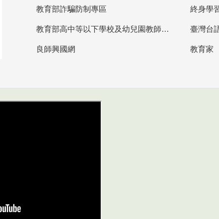
教育部詐騙防制專區
終身學
教育部高中等以下學校及幼兒園教師資格檢定考試
臺灣台
良師興國網
教育家