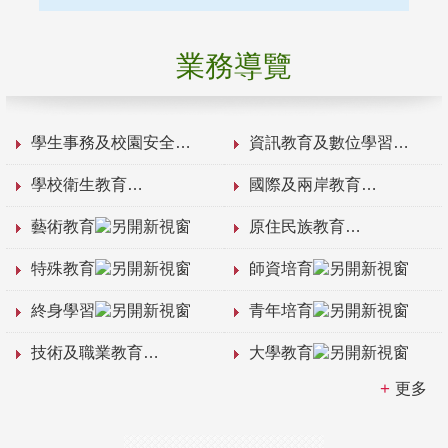
業務導覽
學生事務及校園安全
資訊教育及數位學習
學校衛生教育
國際及兩岸教育
藝術教育
原住民族教育
特殊教育
師資培育
終身學習
青年培育
技術及職業教育
大學教育
更多