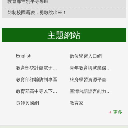
教育部性別平等專區
防制校園霸凌，勇敢說出來！
主題網站
English
數位學習入口網
教育部統計處電子書櫃
青年教育與就業儲蓄帳戶
教育部詐騙防制專區
終身學習資源平臺
教育部高中等以下學校及幼兒園教師資格檢定考試
臺灣台語語言能力認證網站
良師興國網
教育家
更多