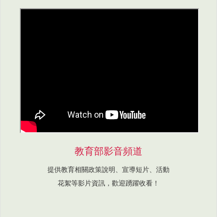
教育部影音頻道
提供教育相關政策說明、宣導短片、活動
花絮等影片資訊，歡迎踴躍收看！