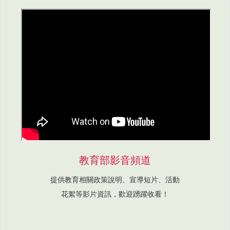
教育部影音頻道
提供教育相關政策說明、宣導短片、活動
花絮等影片資訊，歡迎踴躍收看！