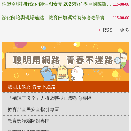
匯聚全球視野深化師生AI素養 2026數位學習國際論壇高雄登場
115-08-06
深化師培與現場連結！教育部加碼補助師培教學實踐研究 10月師培國際研討會交流教學實踐經驗
115-08-06
RSS
更多
聰明用網路 青春不迷路
「補課了沒？」人權及轉型正義教育專區
教育部全民安全指引專區
教育部詐騙防制專區