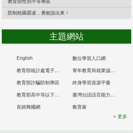
教育部性別平等專區
防制校園霸凌，勇敢說出來！
主題網站
English
數位學習入口網
教育部統計處電子書櫃
青年教育與就業儲蓄帳戶
教育部詐騙防制專區
終身學習資源平臺
教育部高中等以下學校及幼兒園教師資格檢定考試
臺灣台語語言能力認證網站
良師興國網
教育家
更多