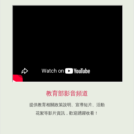
教育部影音頻道
提供教育相關政策說明、宣導短片、活動
花絮等影片資訊，歡迎踴躍收看！