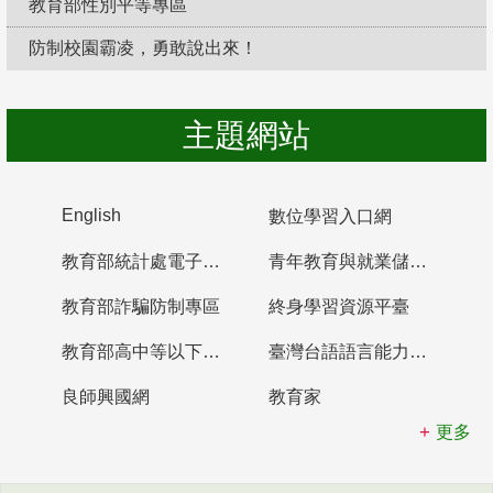
教育部性別平等專區
防制校園霸凌，勇敢說出來！
主題網站
English
數位學習入口網
教育部統計處電子書櫃
青年教育與就業儲蓄帳戶
教育部詐騙防制專區
終身學習資源平臺
教育部高中等以下學校及幼兒園教師資格檢定考試
臺灣台語語言能力認證網站
良師興國網
教育家
更多