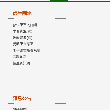
師生園地
數位學習入口網
學習資源(網)
教學資源(網)
獎助學金專區
電子證書驗證系統
高教創新
招生資訊網
訊息公告
即時新聞