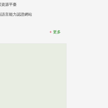
習資源平臺
語語言能力認證網站
更多