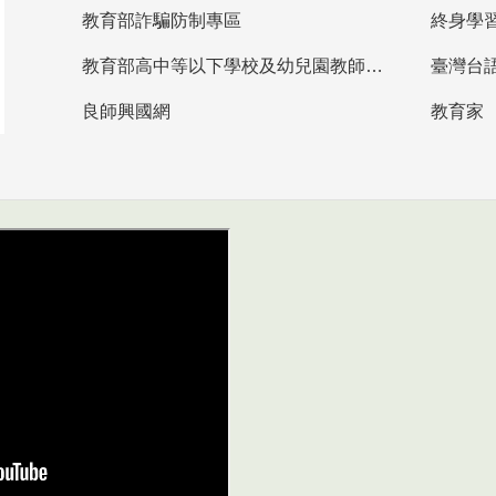
教育部詐騙防制專區
終身學
教育部高中等以下學校及幼兒園教師資格檢定考試
臺灣台
良師興國網
教育家