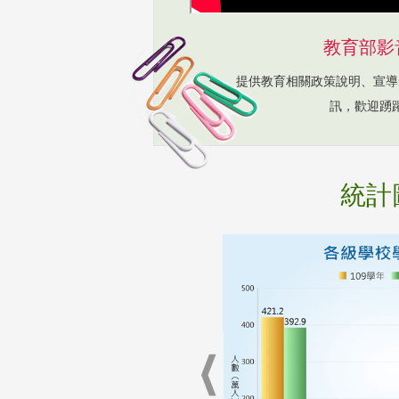
教育部影
提供教育相關政策說明、宣導
訊，歡迎踴
統計