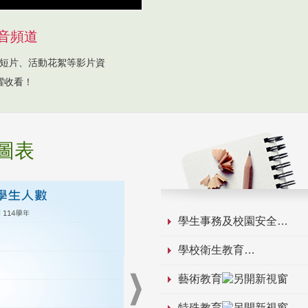
音頻道
短片、活動花絮等影片資
躍收看！
圖表
學生事務及校園安全
學校衛生教育
藝術教育
特殊教育