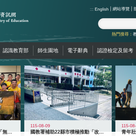
網站導覽
:::
English
熱門搜尋：
認識教育部
師生園地
電子辭典
認證檢定及留考
115-08-09
115-08
青年百億海外圓夢基金計畫「無礙征途
國教署補助22縣市積極推動「改善無