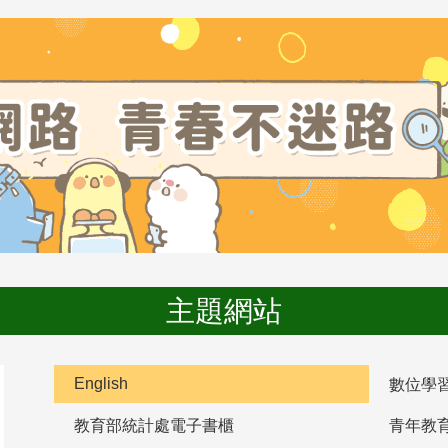
主題網站
English
數位學
教育部統計處電子書櫃
青年教