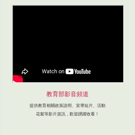
教育部影音頻道
提供教育相關政策說明、宣導短片、活動
花絮等影片資訊，歡迎踴躍收看！