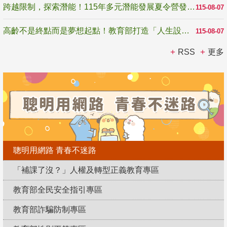
跨越限制，探索潛能！115年多元潛能發展夏令營發掘生命無限可能
115-08-07
高齡不是終點而是夢想起點！教育部打造「人生設計夢工場」 參展第3屆高齡健康產業博覽會
115-08-07
RSS
更多
聰明用網路 青春不迷路
「補課了沒？」人權及轉型正義教育專區
教育部全民安全指引專區
教育部詐騙防制專區