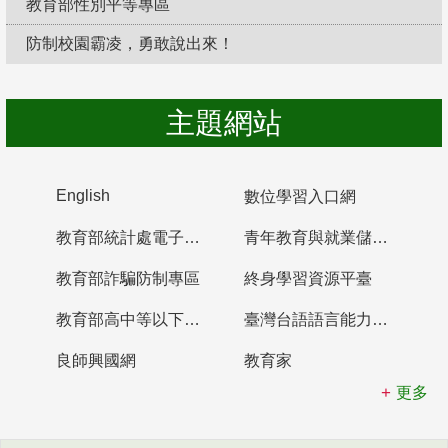
教育部性別平等專區
防制校園霸凌，勇敢說出來！
主題網站
English
數位學習入口網
教育部統計處電子書櫃
青年教育與就業儲蓄帳戶
教育部詐騙防制專區
終身學習資源平臺
教育部高中等以下學校及幼兒園教師資格檢定考試
臺灣台語語言能力認證網站
良師興國網
教育家
更多