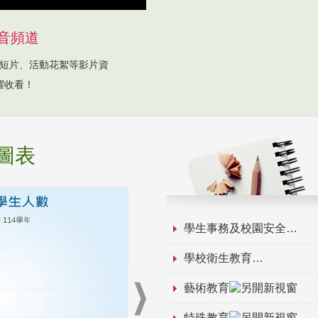
音頻道
短片、活動花絮等影片資
躍收看！
圖表
學生事務及校園安全
學校衛生教育
藝術教育
特殊教育