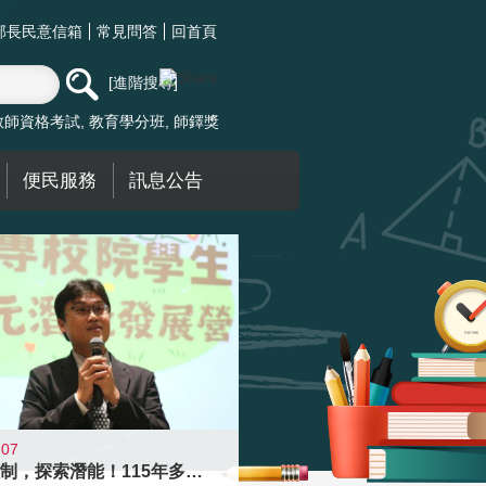
部長民意信箱
常見問答
回首頁
進階搜尋
教師資格考試
教育學分班
師鐸獎
便民服務
訊息公告
-07
跨越限制，探索潛能！115年多元潛