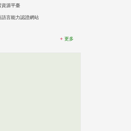
習資源平臺
語語言能力認證網站
更多