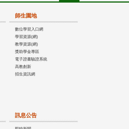
師生園地
數位學習入口網
學習資源(網)
教學資源(網)
獎助學金專區
電子證書驗證系統
高教創新
招生資訊網
訊息公告
即時新聞