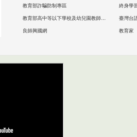
教育部詐騙防制專區
終身學
教育部高中等以下學校及幼兒園教師資格檢定考試
臺灣台
良師興國網
教育家