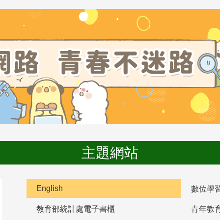
主題網站
English
數位學
教育部統計處電子書櫃
青年教