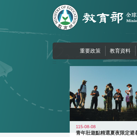
跳到主要內容區塊
重要政策
教育資料
:::
115-08-08