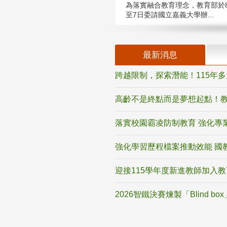
為落實融合教育理念，教育部於8
至7日委請國立嘉義大學辦...
最新消息
跨越限制，探索潛能！115年
高齡不是終點而是夢想起點！教
落實校園霸凌防制教育 強化專
強化學習歷程檔案推動效能 國
迎接115學年度新進教師加入
2026智鐵決賽煉製「Blind b