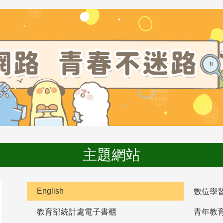
主題網站
English
數位學
教育部統計處電子書櫃
青年教