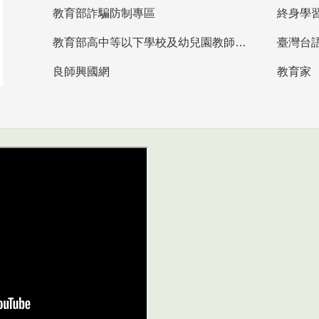
教育部詐騙防制專區
終身學
教育部高中等以下學校及幼兒園教師資格檢定考試
臺灣台
良師興國網
教育家