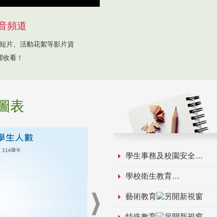
音頻道
短片、活動花絮等影片資
躍收看！
圖表
學生事務及校園安全
學校衛生教育
藝術教育
特殊教育