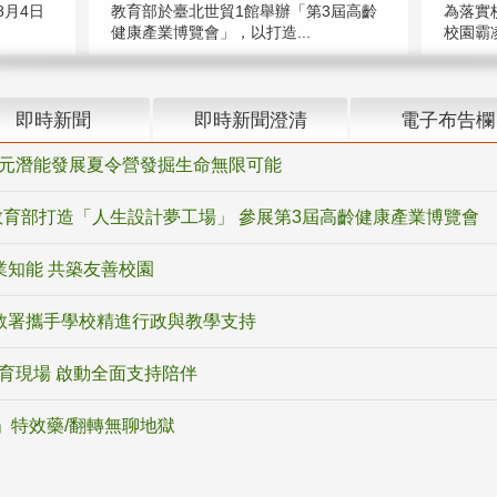
月4日
教育部於臺北世貿1館舉辦「第3屆高齡
為落實
健康產業博覽會」，以打造...
校園霸
即時新聞
即時新聞澄清
電子布告欄
多元潛能發展夏令營發掘生命無限可能
育部打造「人生設計夢工場」 參展第3屆高齡健康產業博覽會
業知能 共築友善校園
教署攜手學校精進行政與教學支持
教育現場 啟動全面支持陪伴
ox」特效藥/翻轉無聊地獄