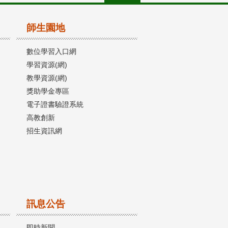
師生園地
數位學習入口網
學習資源(網)
教學資源(網)
獎助學金專區
電子證書驗證系統
高教創新
招生資訊網
訊息公告
即時新聞