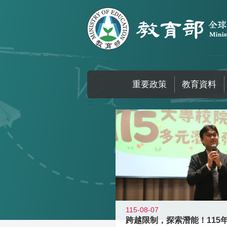
跳到主要內容區塊
重要政策
教育資料
:::
115-08-07