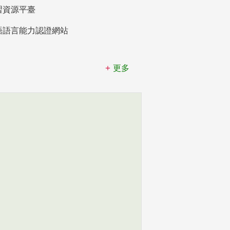
習資源平臺
語語言能力認證網站
更多