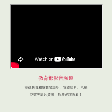
教育部影音頻道
提供教育相關政策說明、宣導短片、活動
花絮等影片資訊，歡迎踴躍收看！