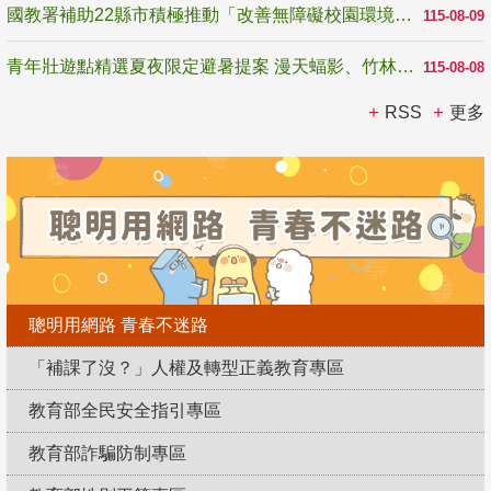
國教署補助22縣市積極推動「改善無障礙校園環境計畫」 打造友善、安全、無礙學習空間
115-08-09
青年壯遊點精選夏夜限定避暑提案 漫天蝠影、竹林尋蛙、茶香夜觀 邀青年暮色出發
115-08-08
RSS
更多
聰明用網路 青春不迷路
「補課了沒？」人權及轉型正義教育專區
教育部全民安全指引專區
教育部詐騙防制專區