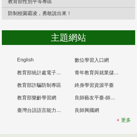
教育部性別平等專區
防制校園霸凌，勇敢說出來！
主題網站
English
數位學習入口網
教育部統計處電子書櫃
青年教育與就業儲蓄帳戶
教育部詐騙防制專區
終身學習資源平臺
教育部樂齡學習網
良師藝友平臺-師資培育整合平臺
臺灣台語語言能力認證網站
良師興國網
更多