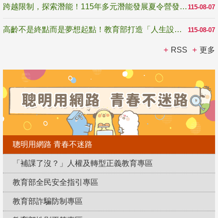
跨越限制，探索潛能！115年多元潛能發展夏令營發掘生命無限可能
115-08-07
高齡不是終點而是夢想起點！教育部打造「人生設計夢工場」 參展第3屆高齡健康產業博覽會
115-08-07
RSS
更多
聰明用網路 青春不迷路
「補課了沒？」人權及轉型正義教育專區
教育部全民安全指引專區
教育部詐騙防制專區