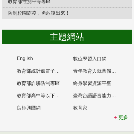
教育部性別平等專區
防制校園霸凌，勇敢說出來！
主題網站
English
數位學習入口網
教育部統計處電子書櫃
青年教育與就業儲蓄帳戶
教育部詐騙防制專區
終身學習資源平臺
教育部高中等以下學校及幼兒園教師資格檢定考試
臺灣台語語言能力認證網站
良師興國網
教育家
更多