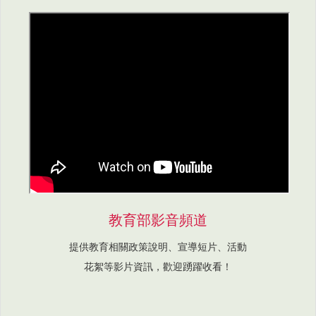
教育部影音頻道
提供教育相關政策說明、宣導短片、活動
花絮等影片資訊，歡迎踴躍收看！