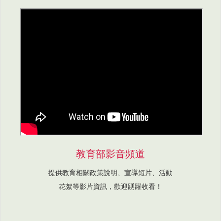
教育部影音頻道
提供教育相關政策說明、宣導短片、活動
花絮等影片資訊，歡迎踴躍收看！