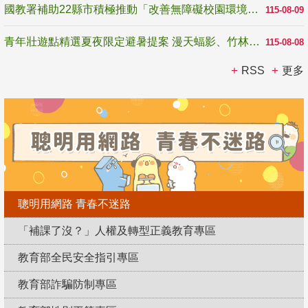
國教署補助22縣市積極推動「改善無障礙校園環境計畫」 打造友善、安全、無礙學習空間
115-08-09
青年壯遊點精選夏夜限定避暑提案 漫天蝠影、竹林尋蛙、茶香夜觀 邀青年暮色出發
115-08-08
RSS
更多
聰明用網路 青春不迷路
「補課了沒？」人權及轉型正義教育專區
教育部全民安全指引專區
教育部詐騙防制專區