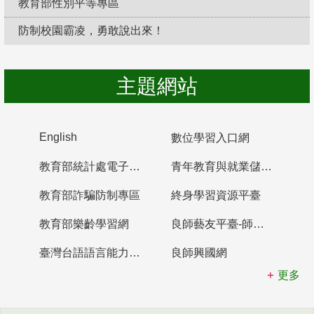
教育部性別平等專區
防制校園霸凌，勇敢說出來！
主題網站
English
數位學習入口網
教育部統計處電子書櫃
青年教育與就業儲蓄帳戶
教育部詐騙防制專區
終身學習資源平臺
教育部樂齡學習網
良師藝友平臺-師資培育整合平臺
臺灣台語語言能力認證網站
良師興國網
更多