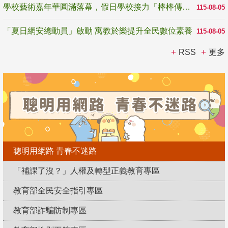
學校藝術嘉年華圓滿落幕，假日學校接力「棒棒傳美感」
115-08-05
「夏日網安總動員」啟動 寓教於樂提升全民數位素養
115-08-05
RSS
更多
聰明用網路 青春不迷路
「補課了沒？」人權及轉型正義教育專區
教育部全民安全指引專區
教育部詐騙防制專區