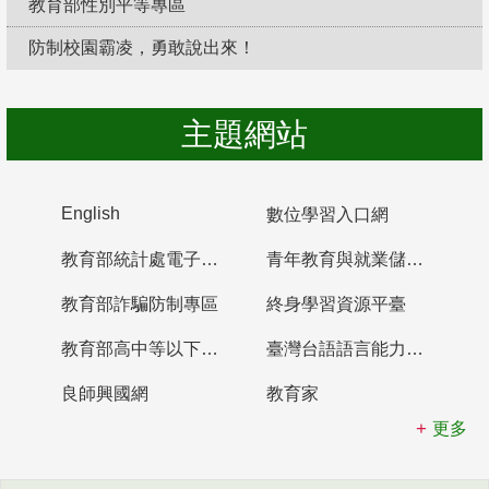
教育部性別平等專區
防制校園霸凌，勇敢說出來！
主題網站
English
數位學習入口網
教育部統計處電子書櫃
青年教育與就業儲蓄帳戶
教育部詐騙防制專區
終身學習資源平臺
教育部高中等以下學校及幼兒園教師資格檢定考試
臺灣台語語言能力認證網站
良師興國網
教育家
更多