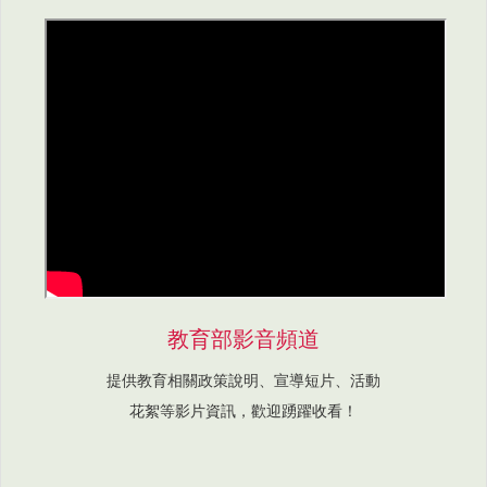
教育部影音頻道
提供教育相關政策說明、宣導短片、活動
花絮等影片資訊，歡迎踴躍收看！