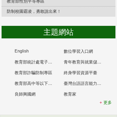
教育部性別平等專區
防制校園霸凌，勇敢說出來！
主題網站
English
數位學習入口網
教育部統計處電子書櫃
青年教育與就業儲蓄帳戶
教育部詐騙防制專區
終身學習資源平臺
教育部高中等以下學校及幼兒園教師資格檢定考試
臺灣台語語言能力認證網站
良師興國網
教育家
更多