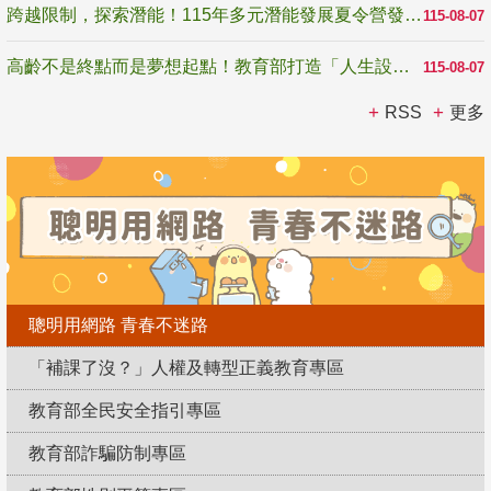
跨越限制，探索潛能！115年多元潛能發展夏令營發掘生命無限可能
115-08-07
高齡不是終點而是夢想起點！教育部打造「人生設計夢工場」 參展第3屆高齡健康產業博覽會
115-08-07
RSS
更多
聰明用網路 青春不迷路
「補課了沒？」人權及轉型正義教育專區
教育部全民安全指引專區
教育部詐騙防制專區