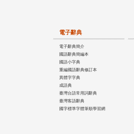
電子辭典
電子辭典簡介
國語辭典簡編本
國語小字典
重編國語辭典修訂本
異體字字典
成語典
臺灣台語常用詞辭典
臺灣客語辭典
國字標準字體筆順學習網