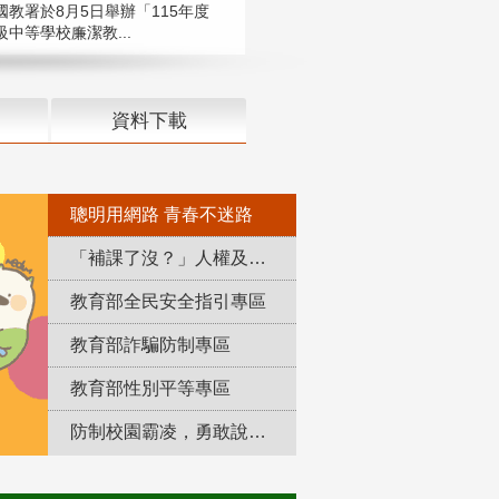
國教署於8月5日舉辦「115年度
中等學校廉潔教...
資料下載
聰明用網路 青春不迷路
「補課了沒？」人權及轉型正義教育專區
教育部全民安全指引專區
教育部詐騙防制專區
教育部性別平等專區
防制校園霸凌，勇敢說出來！