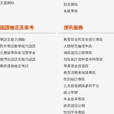
主題網站
部史網站
各級學校
認證檢定及留考
便民服務
華語文能力測驗
教育部全民安全指引專區
對外華語教學能力認證
人體研究倫理申訴
公費留學與各項獎學金
補助資訊公開專區
臺灣台語語言能力認證
預告統計資料發布時間表
教師資格檢定考試
學產基金資源區
教育消費者保護專區
性別統計專區
公共政策網路參與平台
線上申辦
年金改革專區
政府資訊公開
性別平等專區