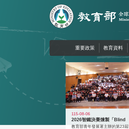
跳到主要內容區塊
重要政策
教育資料
:::
115-08-06
2026智鐵決賽煉製「Blind
教育部青年發展署主辦的第23屆