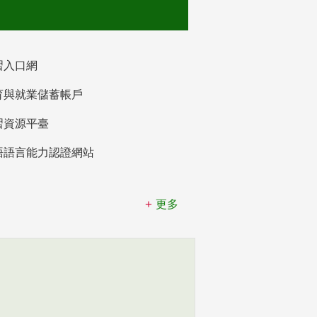
習入口網
育與就業儲蓄帳戶
習資源平臺
語語言能力認證網站
更多