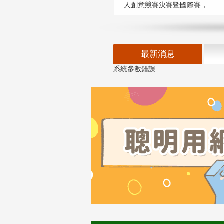
人創意競賽決賽暨國際賽，...
最新消息
系統參數錯誤