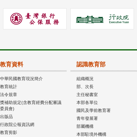
教育資料
認識教育部
中華民國教育現況簡介
組織概況
教育統計
部、次長
法令規章
主任秘書室
獎補助規定(含教育經費分配審議
本部各單位
委員會)
國民及學前教育署
出版品
青年發展署
行政院公報資訊網
部屬機構
教育剪影
本部駐境外機構