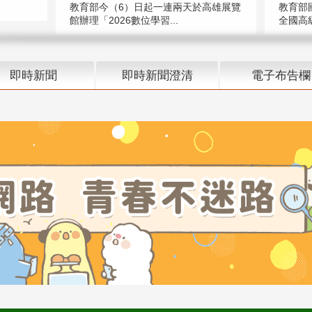
教育部今（6）日起一連兩天於高雄展覽
教育部
館辦理「2026數位學習...
全國高級
即時新聞
即時新聞澄清
電子布告欄