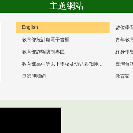
主題網站
English
數位學
教育部統計處電子書櫃
青年教
教育部詐騙防制專區
終身學
教育部高中等以下學校及幼兒園教師資格檢定考試
臺灣台
良師興國網
教育家