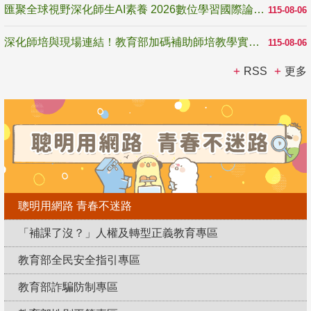
匯聚全球視野深化師生AI素養 2026數位學習國際論壇高雄登場
115-08-06
深化師培與現場連結！教育部加碼補助師培教學實踐研究 10月師培國際研討會交流教學實踐經驗
115-08-06
RSS
更多
聰明用網路 青春不迷路
「補課了沒？」人權及轉型正義教育專區
教育部全民安全指引專區
教育部詐騙防制專區