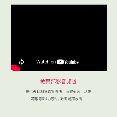
教育部影音頻道
提供教育相關政策說明、宣導短片、活動
花絮等影片資訊，歡迎踴躍收看！