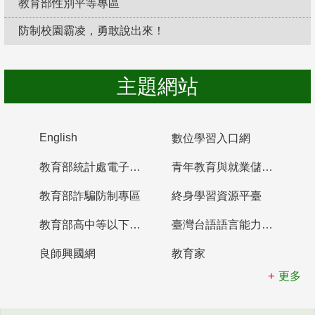
教育部性別平等專區
防制校園霸凌，勇敢說出來！
主題網站
English
數位學習入口網
教育部統計處電子書櫃
青年教育與就業儲蓄帳戶
教育部詐騙防制專區
終身學習資源平臺
教育部高中等以下學校及幼兒園教師資格檢定考試
臺灣台語語言能力認證網站
良師興國網
教育家
更多