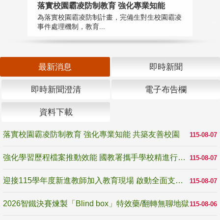
落實校園霸凌防制教育 強化專業知能
迎
為落實校園霸凌防制計畫，完備生對生校園霸凌
1
事件處理機制，教育...
數
最新消息
即時新聞
即時新聞澄清
電子布告欄
資料下載
落實校園霸凌防制教育 強化專業知能 共築友善校園
115-08-07
強化學習歷程檔案推動效能 國教署攜手學校精進行政與教學支持
115-08-07
迎接115學年度新進教師加入教育現場 啟動全面支持陪伴
115-08-07
2026智鐵決賽煉製「Blind box」特效藥/翻轉無聊地獄
115-08-06