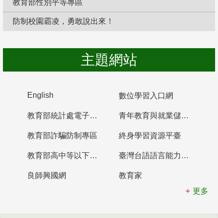
教育部性別平等專區
防制校園霸凌，勇敢說出來！
主題網站
English
數位學習入口網
教育部統計處電子書櫃
青年教育與就業儲蓄帳戶
教育部詐騙防制專區
終身學習資源平臺
教育部高中等以下學校及幼兒園教師資格檢定考試
臺灣台語語言能力認證網站
良師興國網
教育家
更多