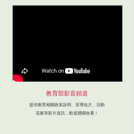
教育部影音頻道
提供教育相關政策說明、宣導短片、活動
花絮等影片資訊，歡迎踴躍收看！