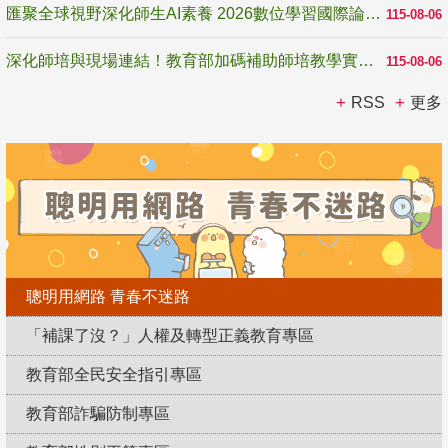
匯聚全球視野深化師生AI素養 2026數位學習國際論壇高雄登場
115-08-06
深化師培與現場連結！教育部加碼補助師培教學實踐研究 10月師培國際研討會交流教學實踐經驗
115-08-06
RSS
更多
聰明用網路 青春不迷路
「補課了沒？」人權及轉型正義教育專區
教育部全民安全指引專區
教育部詐騙防制專區