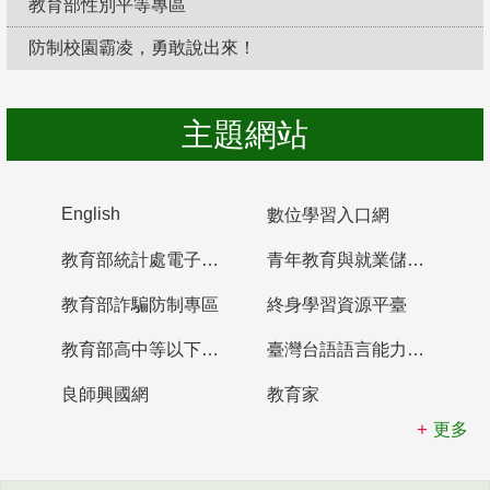
教育部性別平等專區
防制校園霸凌，勇敢說出來！
主題網站
English
數位學習入口網
教育部統計處電子書櫃
青年教育與就業儲蓄帳戶
教育部詐騙防制專區
終身學習資源平臺
教育部高中等以下學校及幼兒園教師資格檢定考試
臺灣台語語言能力認證網站
良師興國網
教育家
更多