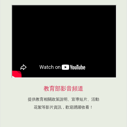
教育部影音頻道
提供教育相關政策說明、宣導短片、活動
花絮等影片資訊，歡迎踴躍收看！