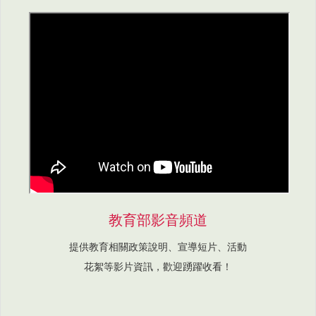
教育部影音頻道
提供教育相關政策說明、宣導短片、活動
花絮等影片資訊，歡迎踴躍收看！