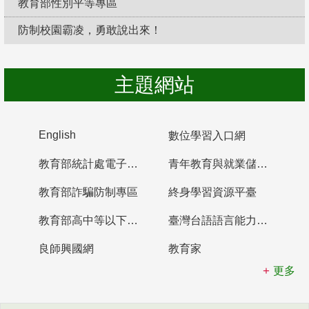
教育部性別平等專區
防制校園霸凌，勇敢說出來！
主題網站
English
數位學習入口網
教育部統計處電子書櫃
青年教育與就業儲蓄帳戶
教育部詐騙防制專區
終身學習資源平臺
教育部高中等以下學校及幼兒園教師資格檢定考試
臺灣台語語言能力認證網站
良師興國網
教育家
更多