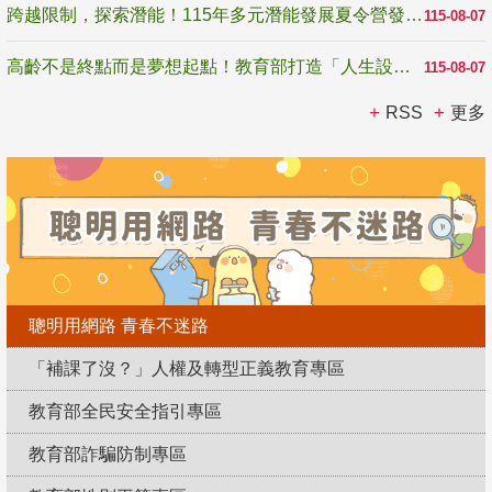
跨越限制，探索潛能！115年多元潛能發展夏令營發掘生命無限可能
115-08-07
高齡不是終點而是夢想起點！教育部打造「人生設計夢工場」 參展第3屆高齡健康產業博覽會
115-08-07
RSS
更多
聰明用網路 青春不迷路
「補課了沒？」人權及轉型正義教育專區
教育部全民安全指引專區
教育部詐騙防制專區