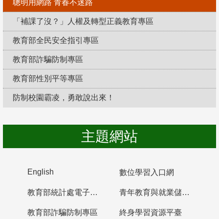
聰明用網路 青春不迷路
「補課了沒？」人權及轉型正義教育專區
教育部全民安全指引專區
教育部詐騙防制專區
教育部性別平等專區
防制校園霸凌，勇敢說出來！
主題網站
English
數位學習入口網
教育部統計處電子書櫃
青年教育與就業儲蓄帳戶
教育部詐騙防制專區
終身學習資源平臺